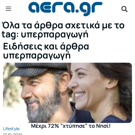
Όλα τα άρθρα σχετικά με το
tag: υπερπαραγωγή
Ειδήσεις και άρθρα
υπερπαραγωγή
Μέχρι 72% ”χτύπησε” το Νησί!
Lifestyle
12.10.2010