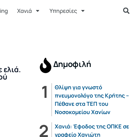
ing
Χανιά
Υπηρεσίες
Δημοφιλή
 ελιά.
ού
Θλίψη για γνωστό
πνευμονολόγο της Κρήτης –
Πέθανε στα ΤΕΠ του
Νοσοκομείου Χανίων
Χανιά: Έφοδος της ΟΠΚΕ σε
γραφείο Χανιώτη