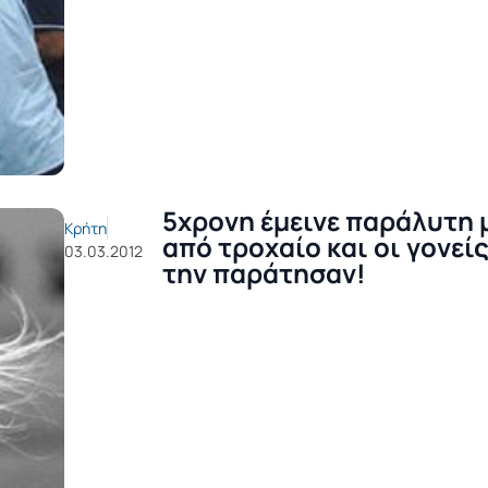
5χρονη έμεινε παράλυτη 
Κρήτη
από τροχαίο και οι γονεί
03.03.2012
την παράτησαν!