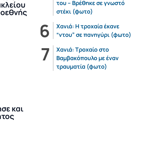
του – Βρέθηκε σε γνωστό
ακλείου
μοεθνής
στέκι (φωτο)
Χανιά: Η τροχαία έκανε
“ντου” σε πανηγύρι (φωτο)
Χανιά: Τροχαίο στο
Βαμβακόπουλο με έναν
τραυματία (φωτο)
σε και
ητος