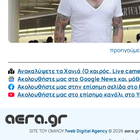
προηγούμε
Ανακαλύψετε τα Χανιά (O καιρός, Live came
Ακολουθήστε μας στο Google News και μάθε
Ακολουθήστε μας στην επίσημη σελίδα στο
Ακολουθήστε μας στο επίσημο κανάλι στο 
SITE ΤΟΥ ΟΜΙΛΟY
7web Digital Agency
© 2026
aera.g