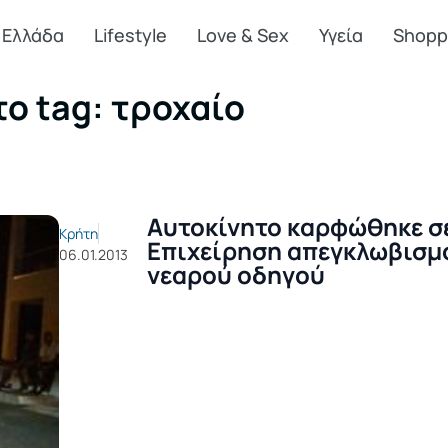
Ελλάδα
Lifestyle
Love & Sex
Υγεία
Shopp
το tag: τροχαίο
Αυτοκίνητο καρφώθηκε σε
Κρήτη
Επιχείρηση απεγκλωβισμ
06.01.2013
νεαρού οδηγού