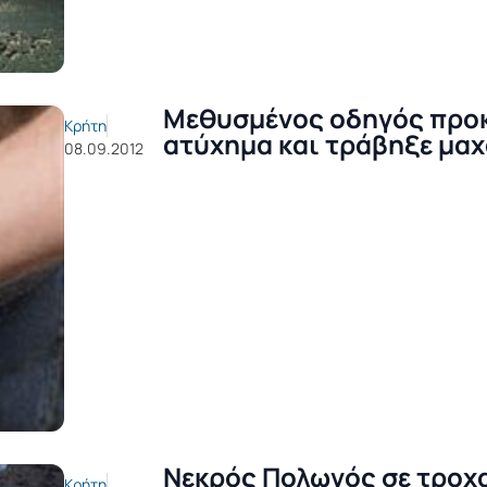
Μεθυσμένος οδηγός προ
Κρήτη
ατύχημα και τράβηξε μαχ
08.09.2012
Νεκρός Πολωνός σε τροχ
Κρήτη