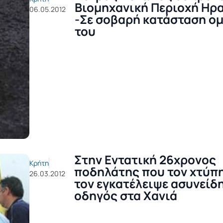
Βιομηχανική Περιοχή Ηρ
06.05.2012
-Σε σοβαρή κατάσταση ο
του
Στην Εντατική 26χρονος
Κρήτη
ποδηλάτης που τον χτύπη
26.03.2012
τον εγκατέλειψε ασυνείδ
οδηγός στα Χανιά