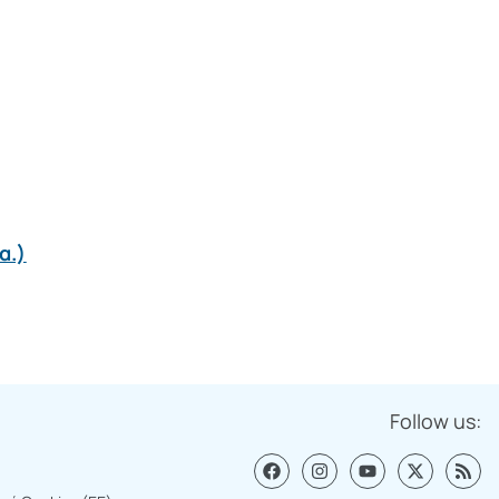
α.)
Follow us: