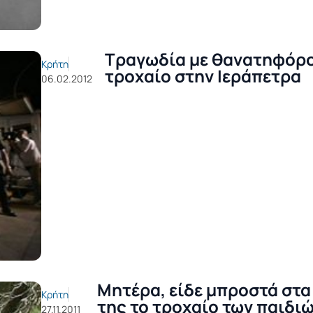
Τραγωδία με θανατηφόρ
Κρήτη
τροχαίο στην Ιεράπετρα
06.02.2012
Μητέρα, είδε μπροστά στα
Κρήτη
της το τροχαίο των παιδιώ
27.11.2011