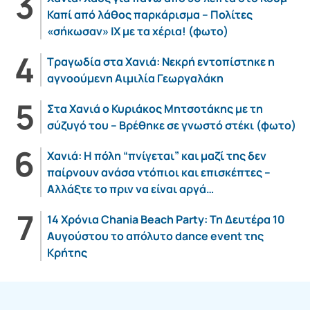
Καπί από λάθος παρκάρισμα – Πολίτες
«σήκωσαν» ΙΧ με τα χέρια! (φωτο)
Τραγωδία στα Χανιά: Νεκρή εντοπίστηκε η
αγνοούμενη Αιμιλία Γεωργαλάκη
Στα Χανιά ο Κυριάκος Μητσοτάκης με τη
σύζυγό του – Βρέθηκε σε γνωστό στέκι (φωτο)
Χανιά: Η πόλη “πνίγεται” και μαζί της δεν
παίρνουν ανάσα ντόπιοι και επισκέπτες –
Αλλάξτε το πριν να είναι αργά…
14 Χρόνια Chania Beach Party: Τη Δευτέρα 10
Αυγούστου το απόλυτο dance event της
Κρήτης