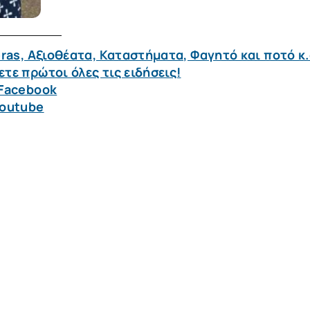
ras, Αξιοθέατα, Καταστήματα, Φαγητό και ποτό κ.
τε πρώτοι όλες τις ειδήσεις!
 Facebook
Youtube