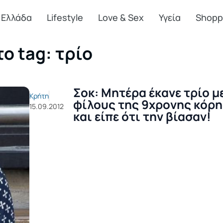
Ελλάδα
Lifestyle
Love & Sex
Υγεία
Shopp
ο tag: τρίο
Σοκ: Μητέρα έκανε τρίο μ
Κρήτη
φίλους της 9χρονης κόρη
15.09.2012
και είπε ότι την βίασαν!