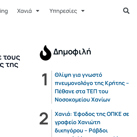
ing
Χανιά
Υπηρεσίες
Δημοφιλή
ε τους
ς της
Θλίψη για γνωστό
πνευμονολόγο της Κρήτης –
Πέθανε στα ΤΕΠ του
Νοσοκομείου Χανίων
Χανιά: Έφοδος της ΟΠΚΕ σε
γραφείο Χανιώτη
δικηγόρου – Ράβδοι