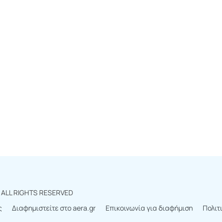
r
ALL RIGHTS RESERVED
ς
Διαφημιστείτε στο aera.gr
Επικοινωνία για διαφήμιση
Πολιτ