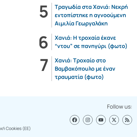
Τραγωδία στα Χανιά: Νεκρή
εντοπίστηκε η αγνοούμενη
Αιμιλία Γεωργαλάκη
Χανιά: Η τροχαία έκανε
“ντου” σε πανηγύρι (φωτο)
Χανιά: Τροχαίο στο
Βαμβακόπουλο με έναν
τραυματία (φωτο)
Follow us:
ική Cookies (ΕΕ)