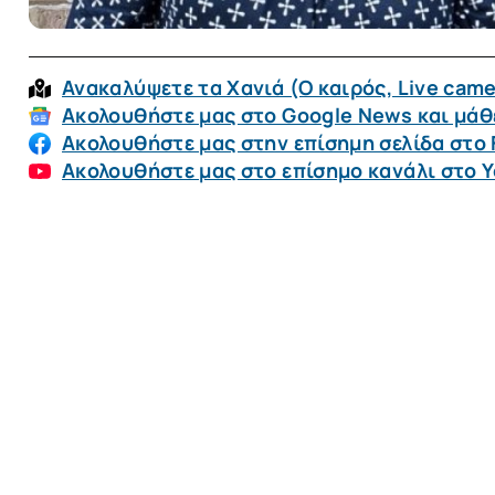
Ανακαλύψετε τα Χανιά (O καιρός, Live came
Ακολουθήστε μας στο Google News και μάθε
Ακολουθήστε μας στην επίσημη σελίδα στο
Ακολουθήστε μας στο επίσημο κανάλι στο 