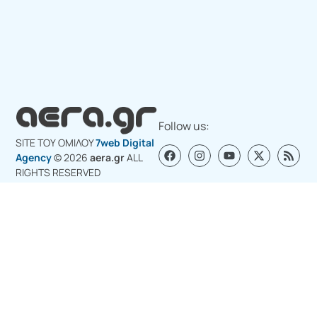
Follow us:
SITE ΤΟΥ ΟΜΙΛΟY
7web Digital
Agency
© 2026
aera.gr
ALL
RIGHTS RESERVED
Σχετικά με εμάς
Διαφημιστείτε στο aera.gr
Επικοινωνία για διαφήμιση
Πολιτική Cookies (ΕΕ)