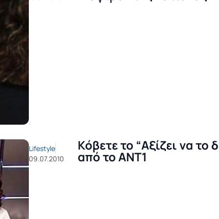
Κόβετε το “Αξίζει να το δ
Lifestyle
από το ANT1
09.07.2010