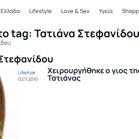
Ελλάδα
Lifestyle
Love & Sex
Υγεία
Shopp
το tag: Τατιάνα Στεφανίδο
ίδου
 Στεφανίδου
Χειρουργήθηκε ο γιος τη
Lifestyle
Τατιάνας
02.11.2010