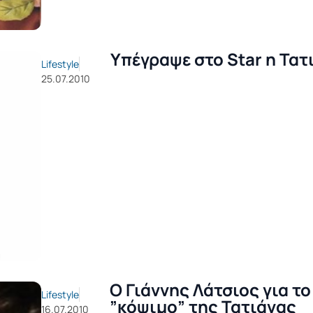
Υπέγραψε στο Star η Τατ
Lifestyle
25.07.2010
Ο Γιάννης Λάτσιος για το
Lifestyle
”κόψιμο” της Τατιάνας
16.07.2010