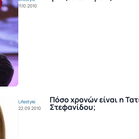
11.10.2010
Πόσο χρονών είναι η Τατ
Lifestyle
Στεφανίδου;
22.09.2010