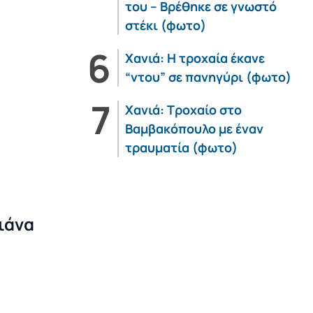
του – Βρέθηκε σε γνωστό
στέκι (φωτο)
Χανιά: Η τροχαία έκανε
“ντου” σε πανηγύρι (φωτο)
Χανιά: Τροχαίο στο
Βαμβακόπουλο με έναν
τραυματία (φωτο)
ιάνα