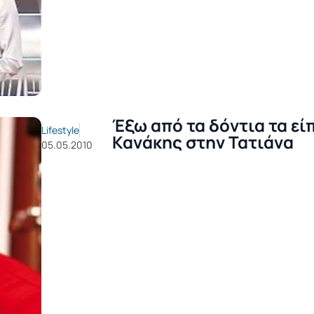
Έξω από τα δόντια τα είπ
Lifestyle
Κανάκης στην Τατιάνα
05.05.2010