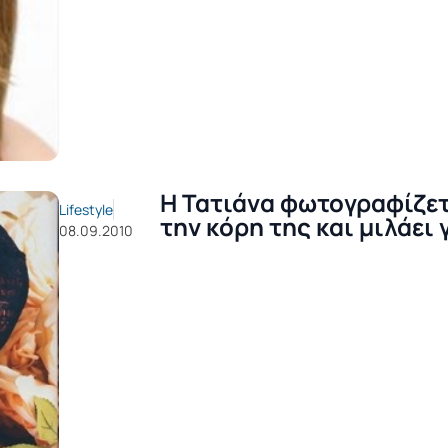
H Τατιάνα φωτογραφίζετ
Lifestyle
την κόρη της και μιλάει 
08.09.2010