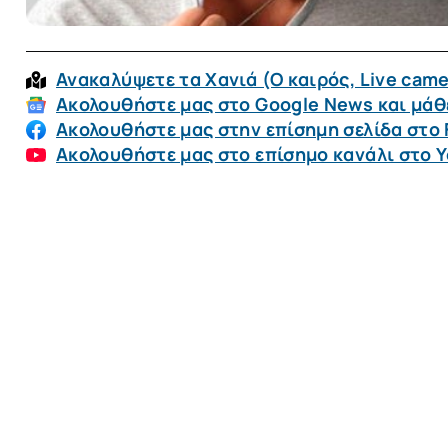
Ανακαλύψετε τα Χανιά (O καιρός, Live came
Ακολουθήστε μας στο Google News και μάθε
Ακολουθήστε μας στην επίσημη σελίδα στο
Ακολουθήστε μας στο επίσημο κανάλι στο 