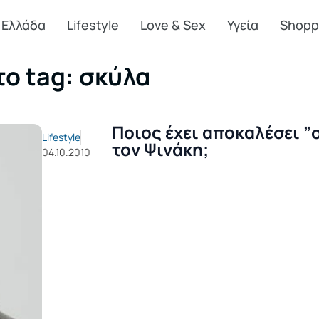
Ελλάδα
Lifestyle
Love & Sex
Υγεία
Shopp
το tag: σκύλα
Ποιος έχει αποκαλέσει ”
Lifestyle
τον Ψινάκη;
04.10.2010