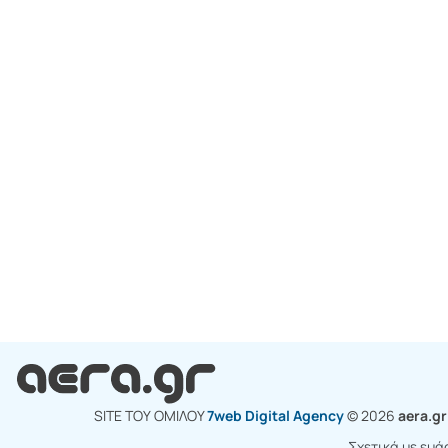
SITE ΤΟΥ ΟΜΙΛΟY
7web Digital Agency
© 2026
aera.g
Σχετικά με εμά