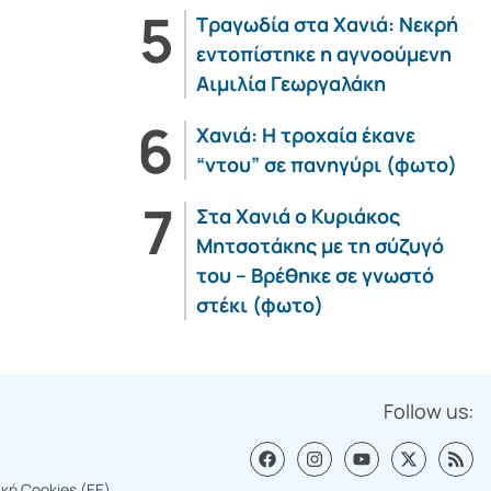
Τραγωδία στα Χανιά: Νεκρή
εντοπίστηκε η αγνοούμενη
Αιμιλία Γεωργαλάκη
Χανιά: Η τροχαία έκανε
“ντου” σε πανηγύρι (φωτο)
Στα Χανιά ο Κυριάκος
Μητσοτάκης με τη σύζυγό
του – Βρέθηκε σε γνωστό
στέκι (φωτο)
Follow us:
ική Cookies (ΕΕ)