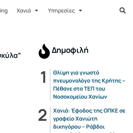
ing
Χανιά
Υπηρεσίες
Δημοφιλή
σκύλα”
Θλίψη για γνωστό
πνευμονολόγο της Κρήτης –
Πέθανε στα ΤΕΠ του
Νοσοκομείου Χανίων
Χανιά: Έφοδος της ΟΠΚΕ σε
γραφείο Χανιώτη
δικηγόρου – Ράβδοι