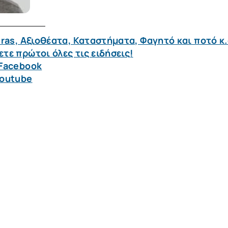
ras, Αξιοθέατα, Καταστήματα, Φαγητό και ποτό κ.
τε πρώτοι όλες τις ειδήσεις!
 Facebook
Youtube