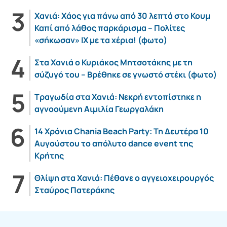
Χανιά: Χάος για πάνω από 30 λεπτά στο Κουμ
Καπί από λάθος παρκάρισμα – Πολίτες
«σήκωσαν» ΙΧ με τα χέρια! (φωτο)
Στα Χανιά ο Κυριάκος Μητσοτάκης με τη
σύζυγό του – Βρέθηκε σε γνωστό στέκι (φωτο)
Τραγωδία στα Χανιά: Νεκρή εντοπίστηκε η
αγνοούμενη Αιμιλία Γεωργαλάκη
14 Χρόνια Chania Beach Party: Τη Δευτέρα 10
Αυγούστου το απόλυτο dance event της
Κρήτης
Θλίψη στα Χανιά: Πέθανε ο αγγειοχειρουργός
Σταύρος Πατεράκης