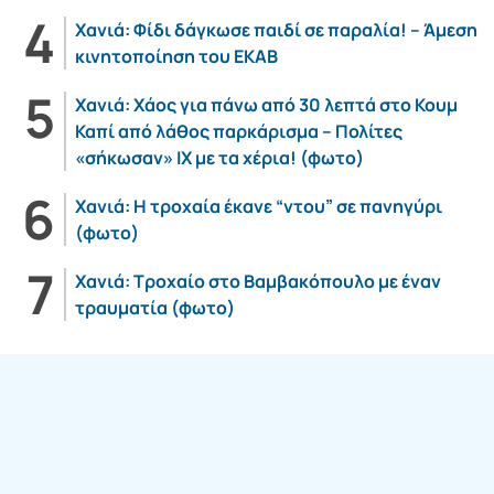
Χανιά: Φίδι δάγκωσε παιδί σε παραλία! – Άμεση
κινητοποίηση του ΕΚΑΒ
Χανιά: Χάος για πάνω από 30 λεπτά στο Κουμ
Καπί από λάθος παρκάρισμα – Πολίτες
«σήκωσαν» ΙΧ με τα χέρια! (φωτο)
Χανιά: Η τροχαία έκανε “ντου” σε πανηγύρι
(φωτο)
Χανιά: Τροχαίο στο Βαμβακόπουλο με έναν
τραυματία (φωτο)