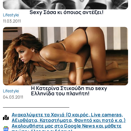
Sexy Σάσα κι όποιος αντέξει!
Lifestyle
11.03.2011
Η Κατερίνα Στικούδη πιο sexy
Lifestyle
Ελληνίδα του πλανήτη!
04.03.2011
Ανακαλύψετε τα Χανιά (O καιρός, Live cameras,
Αξιοθέατα, Καταστήματα, Φαγητό και ποτό κ.α.)
Ακολουθήστε μας στο Google News και μάθετε