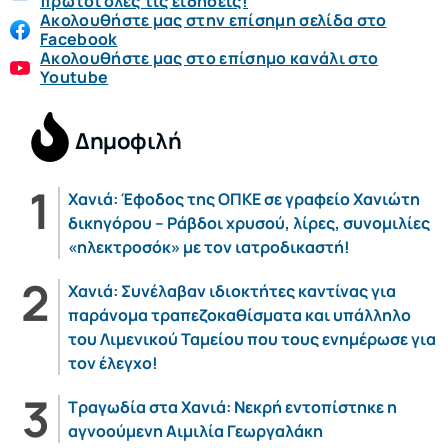
πρώτοι όλες τις ειδήσεις!
Ακολουθήστε μας στην επίσημη σελίδα στο
Facebook
Ακολουθήστε μας στο επίσημο κανάλι στο
Youtube
Δημοφιλή
Χανιά: Έφοδος της ΟΠΚΕ σε γραφείο Χανιώτη
δικηγόρου – Ράβδοι χρυσού, λίρες, συνομιλίες
«ηλεκτροσόκ» με τον ιατροδικαστή!
Χανιά: Συνέλαβαν ιδιοκτήτες καντίνας για
παράνομα τραπεζοκαθίσματα και υπάλληλο
του Λιμενικού Ταμείου που τους ενημέρωσε για
τον έλεγχο!
Τραγωδία στα Χανιά: Νεκρή εντοπίστηκε η
αγνοούμενη Αιμιλία Γεωργαλάκη