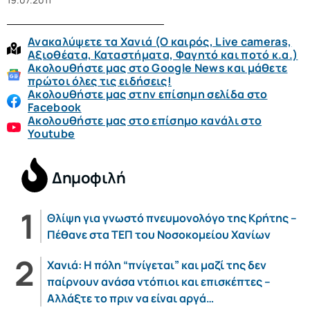
Ανακαλύψετε τα Χανιά (O καιρός, Live cameras,
Αξιοθέατα, Καταστήματα, Φαγητό και ποτό κ.α.)
Ακολουθήστε μας στο Google News και μάθετε
πρώτοι όλες τις ειδήσεις!
Ακολουθήστε μας στην επίσημη σελίδα στο
Facebook
Ακολουθήστε μας στο επίσημο κανάλι στο
Youtube
Δημοφιλή
Θλίψη για γνωστό πνευμονολόγο της Κρήτης –
Πέθανε στα ΤΕΠ του Νοσοκομείου Χανίων
Χανιά: Η πόλη “πνίγεται” και μαζί της δεν
παίρνουν ανάσα ντόπιοι και επισκέπτες –
Αλλάξτε το πριν να είναι αργά…