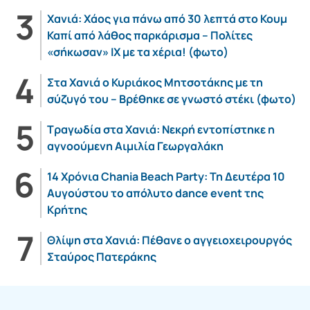
Χανιά: Χάος για πάνω από 30 λεπτά στο Κουμ
Καπί από λάθος παρκάρισμα – Πολίτες
«σήκωσαν» ΙΧ με τα χέρια! (φωτο)
Στα Χανιά ο Κυριάκος Μητσοτάκης με τη
σύζυγό του – Βρέθηκε σε γνωστό στέκι (φωτο)
Τραγωδία στα Χανιά: Νεκρή εντοπίστηκε η
αγνοούμενη Αιμιλία Γεωργαλάκη
14 Χρόνια Chania Beach Party: Τη Δευτέρα 10
Αυγούστου το απόλυτο dance event της
Κρήτης
Θλίψη στα Χανιά: Πέθανε ο αγγειοχειρουργός
Σταύρος Πατεράκης