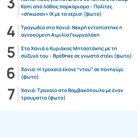
Καπί από λάθος παρκάρισμα – Πολίτες
«σήκωσαν» ΙΧ με τα χέρια! (φωτο)
Τραγωδία στα Χανιά: Νεκρή εντοπίστηκε η
αγνοούμενη Αιμιλία Γεωργαλάκη
Στα Χανιά ο Κυριάκος Μητσοτάκης με τη
σύζυγό του – Βρέθηκε σε γνωστό στέκι (φωτο)
Χανιά: Η τροχαία έκανε “ντου” σε πανηγύρι
(φωτο)
Χανιά: Τροχαίο στο Βαμβακόπουλο με έναν
τραυματία (φωτο)