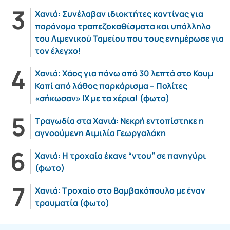
Χανιά: Συνέλαβαν ιδιοκτήτες καντίνας για
παράνομα τραπεζοκαθίσματα και υπάλληλο
του Λιμενικού Ταμείου που τους ενημέρωσε για
τον έλεγχο!
Χανιά: Χάος για πάνω από 30 λεπτά στο Κουμ
Καπί από λάθος παρκάρισμα – Πολίτες
«σήκωσαν» ΙΧ με τα χέρια! (φωτο)
Τραγωδία στα Χανιά: Νεκρή εντοπίστηκε η
αγνοούμενη Αιμιλία Γεωργαλάκη
Χανιά: Η τροχαία έκανε “ντου” σε πανηγύρι
(φωτο)
Χανιά: Τροχαίο στο Βαμβακόπουλο με έναν
τραυματία (φωτο)