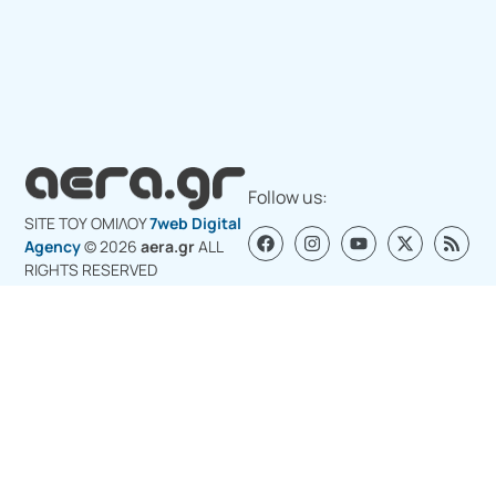
Follow us:
SITE ΤΟΥ ΟΜΙΛΟY
7web Digital
Agency
© 2026
aera.gr
ALL
RIGHTS RESERVED
Σχετικά με εμάς
Διαφημιστείτε στο aera.gr
Επικοινωνία για διαφήμιση
Πολιτική Cookies (ΕΕ)