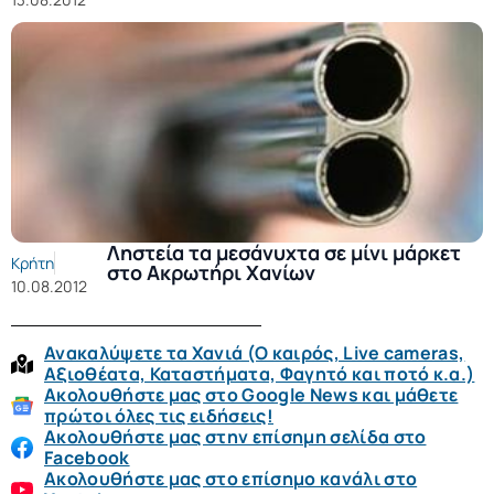
Ληστεία τα μεσάνυχτα σε μίνι μάρκετ
Κρήτη
στο Ακρωτήρι Χανίων
10.08.2012
Ανακαλύψετε τα Χανιά (O καιρός, Live cameras,
Αξιοθέατα, Καταστήματα, Φαγητό και ποτό κ.α.)
Ακολουθήστε μας στο Google News και μάθετε
πρώτοι όλες τις ειδήσεις!
Ακολουθήστε μας στην επίσημη σελίδα στο
Facebook
Ακολουθήστε μας στο επίσημο κανάλι στο