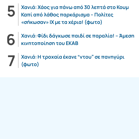
Χανιά: Χάος για πάνω από 30 λεπτά στο Κουμ
Καπί από λάθος παρκάρισμα – Πολίτες
«σήκωσαν» ΙΧ με τα χέρια! (φωτο)
Χανιά: Φίδι δάγκωσε παιδί σε παραλία! – Άμεση
κινητοποίηση του ΕΚΑΒ
Χανιά: Η τροχαία έκανε “ντου” σε πανηγύρι
(φωτο)