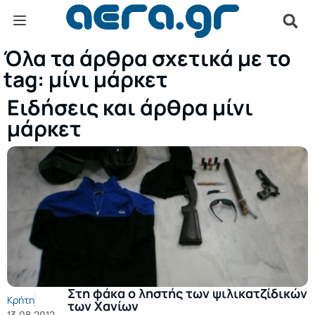
Όλα τα άρθρα σχετικά με το
tag: μίνι μάρκετ
Ειδήσεις και άρθρα μίνι
μάρκετ
Στη φάκα ο ληστής των ψιλικατζίδικών
Κρήτη
των Χανίων
13.08.2012