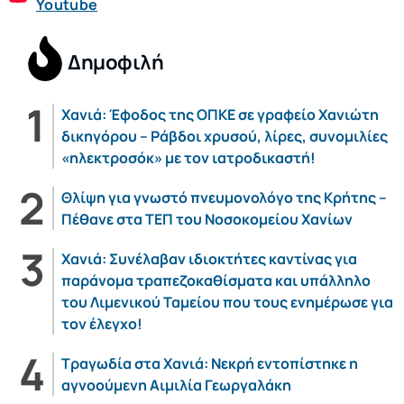
Youtube
Δημοφιλή
Χανιά: Έφοδος της ΟΠΚΕ σε γραφείο Χανιώτη
δικηγόρου – Ράβδοι χρυσού, λίρες, συνομιλίες
«ηλεκτροσόκ» με τον ιατροδικαστή!
Θλίψη για γνωστό πνευμονολόγο της Κρήτης –
Πέθανε στα ΤΕΠ του Νοσοκομείου Χανίων
Χανιά: Συνέλαβαν ιδιοκτήτες καντίνας για
παράνομα τραπεζοκαθίσματα και υπάλληλο
του Λιμενικού Ταμείου που τους ενημέρωσε για
τον έλεγχο!
Τραγωδία στα Χανιά: Νεκρή εντοπίστηκε η
αγνοούμενη Αιμιλία Γεωργαλάκη