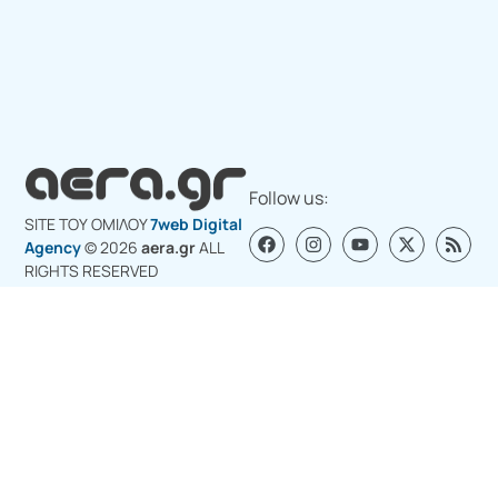
Follow us:
SITE ΤΟΥ ΟΜΙΛΟY
7web Digital
Agency
© 2026
aera.gr
ALL
RIGHTS RESERVED
Σχετικά με εμάς
Διαφημιστείτε στο aera.gr
Επικοινωνία για διαφήμιση
Πολιτική Cookies (ΕΕ)