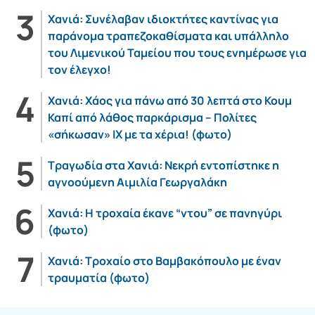
Χανιά: Συνέλαβαν ιδιοκτήτες καντίνας για
παράνομα τραπεζοκαθίσματα και υπάλληλο
του Λιμενικού Ταμείου που τους ενημέρωσε για
τον έλεγχο!
Χανιά: Χάος για πάνω από 30 λεπτά στο Κουμ
Καπί από λάθος παρκάρισμα – Πολίτες
«σήκωσαν» ΙΧ με τα χέρια! (φωτο)
Τραγωδία στα Χανιά: Νεκρή εντοπίστηκε η
αγνοούμενη Αιμιλία Γεωργαλάκη
Χανιά: Η τροχαία έκανε “ντου” σε πανηγύρι
(φωτο)
Χανιά: Τροχαίο στο Βαμβακόπουλο με έναν
τραυματία (φωτο)