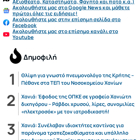
Αξιοθέατα, Καταστήματα, Φαγητό και ποτό κ.α.)
Ακολουθήστε μας στο Google News και μάθετε
πρώτοι όλες τις ειδήσεις!
Ακολουθήστε μας στην επίσημη σελίδα στο
Facebook
Ακολουθήστε μας στο επίσημο κανάλι στο
Youtube
Δημοφιλή
Θλίψη για γνωστό πνευμονολόγο της Κρήτης –
Πέθανε στα ΤΕΠ του Νοσοκομείου Χανίων
Χανιά: Έφοδος της ΟΠΚΕ σε γραφείο Χανιώτη
δικηγόρου – Ράβδοι χρυσού, λίρες, συνομιλίες
«ηλεκτροσόκ» με τον ιατροδικαστή!
Χανιά: Συνέλαβαν ιδιοκτήτες καντίνας για
παράνομα τραπεζοκαθίσματα και υπάλληλο