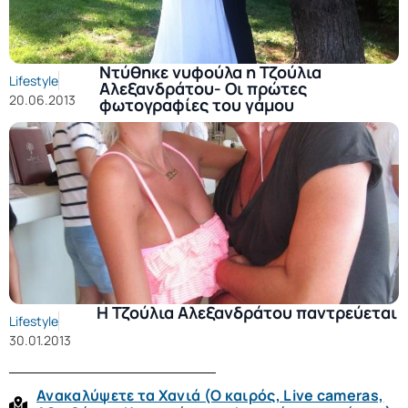
Ντύθηκε νυφούλα η Τζούλια
Lifestyle
Αλεξανδράτου- Οι πρώτες
20.06.2013
φωτογραφίες του γάμου
Η Τζούλια Αλεξανδράτου παντρεύεται
Lifestyle
30.01.2013
Ανακαλύψετε τα Χανιά (O καιρός, Live cameras,