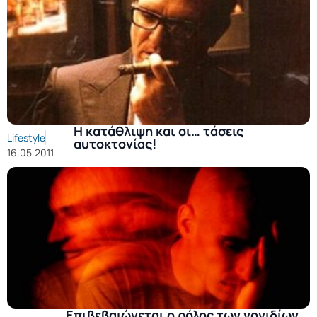
Η κατάθλιψη και οι… τάσεις
Lifestyle
αυτοκτονίας!
16.05.2011
Επιβεβαιώνεται ο ρόλος των γονιδίων