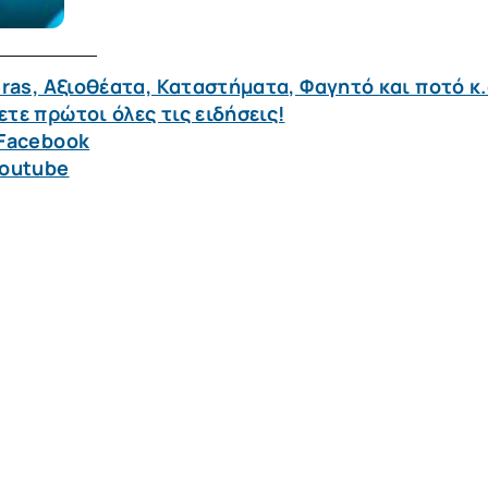
ras, Αξιοθέατα, Καταστήματα, Φαγητό και ποτό κ.
τε πρώτοι όλες τις ειδήσεις!
 Facebook
Youtube