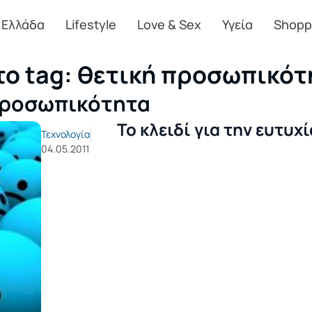
Ελλάδα
Lifestyle
Love & Sex
Υγεία
Shopp
το tag: θετική προσωπικότ
 προσωπικότητα
Το κλειδί για την ευτυχί
Τεχνολογία
04.05.2011