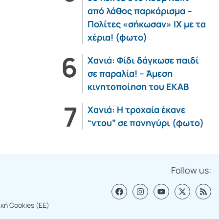
από λάθος παρκάρισμα –
Πολίτες «σήκωσαν» ΙΧ με τα
χέρια! (φωτο)
Χανιά: Φίδι δάγκωσε παιδί
σε παραλία! – Άμεση
κινητοποίηση του ΕΚΑΒ
Χανιά: Η τροχαία έκανε
“ντου” σε πανηγύρι (φωτο)
Follow us:
ική Cookies (ΕΕ)