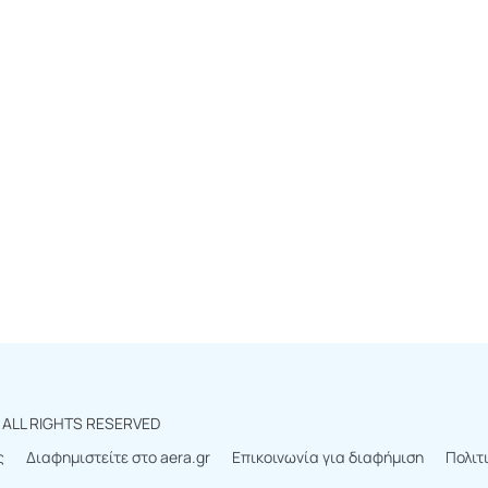
r
ALL RIGHTS RESERVED
ς
Διαφημιστείτε στο aera.gr
Επικοινωνία για διαφήμιση
Πολιτ