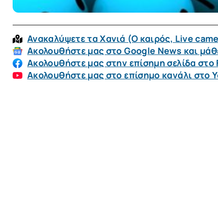
Ανακαλύψετε τα Χανιά (O καιρός, Live came
Ακολουθήστε μας στο Google News και μάθε
Ακολουθήστε μας στην επίσημη σελίδα στο
Ακολουθήστε μας στο επίσημο κανάλι στο 