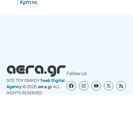
Κρήτης
Follow us:
SITE ΤΟΥ ΟΜΙΛΟY
7web Digital
Agency
© 2026
aera.gr
ALL
RIGHTS RESERVED
Σχετικά με εμάς
Διαφημιστείτε στο aera.gr
Επικοινωνία για διαφήμιση
Πολιτική Cookies (ΕΕ)