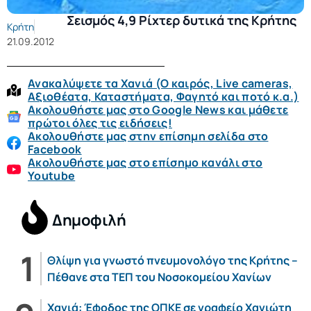
Σεισμός 4,9 Ρίχτερ δυτικά της Κρήτης
Κρήτη
21.09.2012
Ανακαλύψετε τα Χανιά (O καιρός, Live cameras,
Αξιοθέατα, Καταστήματα, Φαγητό και ποτό κ.α.)
Ακολουθήστε μας στο Google News και μάθετε
πρώτοι όλες τις ειδήσεις!
Ακολουθήστε μας στην επίσημη σελίδα στο
Facebook
Ακολουθήστε μας στο επίσημο κανάλι στο
Youtube
Δημοφιλή
Θλίψη για γνωστό πνευμονολόγο της Κρήτης –
Πέθανε στα ΤΕΠ του Νοσοκομείου Χανίων
Χανιά: Έφοδος της ΟΠΚΕ σε γραφείο Χανιώτη