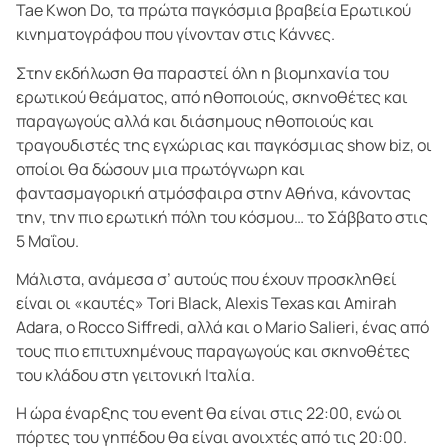
Tae Kwon Do, τα πρώτα παγκόσμια βραβεία Ερωτικού
κινηματογράφου που γίνονταν στις Κάννες.
Στην εκδήλωση θα παραστεί όλη η βιομηχανία του
ερωτικού θεάματος, από ηθοποιούς, σκηνοθέτες και
παραγωγούς αλλά και διάσημους ηθοποιούς και
τραγουδιστές της εγχώριας και παγκόσμιας show biz, οι
οποίοι θα δώσουν μια πρωτόγνωρη και
φαντασμαγορική ατμόσφαιρα στην Αθήνα, κάνοντας
την, την πιο ερωτική πόλη του κόσμου… το Σάββατο στις
5 Μαΐου.
Μάλιστα, ανάμεσα σ’ αυτούς που έχουν προσκληθεί
είναι οι «καυτές» Tori Black, Alexis Texas και Amirah
Adara, ο Rocco Siffredi, αλλά και ο Mario Salieri, ένας από
τους πιο επιτυχημένους παραγωγούς και σκηνοθέτες
του κλάδου στη γειτονική Ιταλία.
Η ώρα έναρξης του event θα είναι στις 22:00, ενώ οι
πόρτες του γηπέδου θα είναι ανοιχτές από τις 20:00.