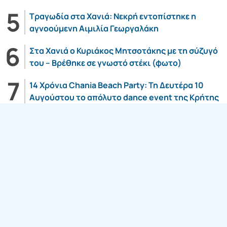
Τραγωδία στα Χανιά: Νεκρή εντοπίστηκε η
αγνοούμενη Αιμιλία Γεωργαλάκη
Στα Χανιά ο Κυριάκος Μητσοτάκης με τη σύζυγό
του – Βρέθηκε σε γνωστό στέκι (φωτο)
14 Χρόνια Chania Beach Party: Τη Δευτέρα 10
Αυγούστου το απόλυτο dance event της Κρήτης