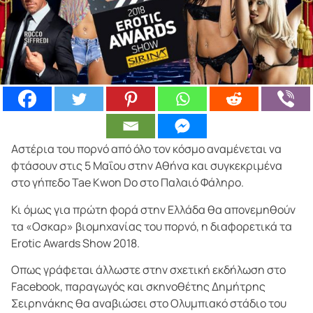
Αστέρια του πορνό από όλο τον κόσμο αναμένεται να
φτάσουν στις 5 Μαΐου στην Αθήνα και συγκεκριμένα
στο γήπεδο Tae Kwon Do στο Παλαιό Φάληρο.
Κι όμως για πρώτη φορά στην Ελλάδα θα απονεμηθούν
τα «Οσκαρ» βιομηχανίας του πορνό, η διαφορετικά τα
Erotic Awards Show 2018.
Οπως γράφεται άλλωστε στην σχετική εκδήλωση στο
Facebook, παραγωγός και σκηνοθέτης Δημήτρης
Σειρηνάκης θα αναβιώσει στο Ολυμπιακό στάδιο του