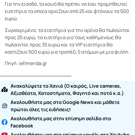
Για την είσοδό, το κοινό θα πρέπει να έχει προμηθευτεί
εισιτήρια τα οποία αρχίζουν από 25 και φτάνουν τα 500
ευρώ.
Συγκεκριμένα, τα εισιτήρια για την αρένα θα πωλούνται
προς 25 ευρώ, τα εισιτήρια για τους καθήμενους θα
πωλούνται προς 35 ευρώ και τα VIP εισιτήρια θα
κοστίζουν 500 ευρώ για τραπέζι 5 ατόμων με μια φιάλη.
Πηγή: iefimerida.gr
Ανακαλύψετε τα Χανιά (O καιρός, Live cameras,
Αξιοθέατα, Καταστήματα, Φαγητό και ποτό κ.α.)
Ακολουθήστε μας στο Google News και μάθετε
πρώτοι όλες τις ειδήσεις!
Ακολουθήστε μας στην επίσημη σελίδα στο
Facebook
Ακολουθήστε μας στο επίσημο κανάλι στο Youtube