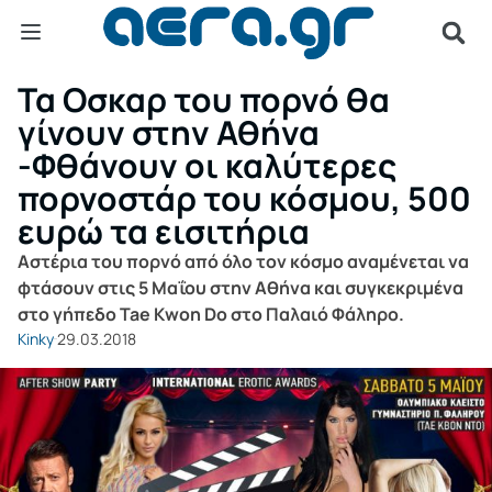
Τα Οσκαρ του πορνό θα
γίνουν στην Αθήνα
-Φθάνουν οι καλύτερες
πορνοστάρ του κόσμου, 500
ευρώ τα εισιτήρια
Αστέρια του πορνό από όλο τον κόσμο αναμένεται να
φτάσουν στις 5 Μαΐου στην Αθήνα και συγκεκριμένα
στο γήπεδο Tae Kwon Do στο Παλαιό Φάληρο.
Kinky
29.03.2018