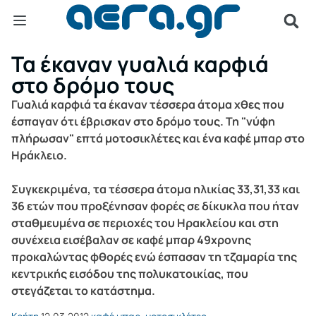
Τα έκαναν γυαλιά καρφιά
στο δρόμο τους
Γυαλιά καρφιά τα έκαναν τέσσερα άτομα χθες που
έσπαγαν ότι έβρισκαν στο δρόμο τους. Τη "νύφη
πλήρωσαν" επτά μοτοσικλέτες και ένα καφέ μπαρ στο
Ηράκλειο.
Συγκεκριμένα, τα τέσσερα άτομα ηλικίας 33,31,33 και
36 ετών που προξένησαν φορές σε δίκυκλα που ήταν
σταθμευμένα σε περιοχές του Ηρακλείου και στη
συνέχεια εισέβαλαν σε καφέ μπαρ 49χρονης
προκαλώντας φθορές ενώ έσπασαν τη τζαμαρία της
κεντρικής εισόδου της πολυκατοικίας, που
στεγάζεται το κατάστημα.