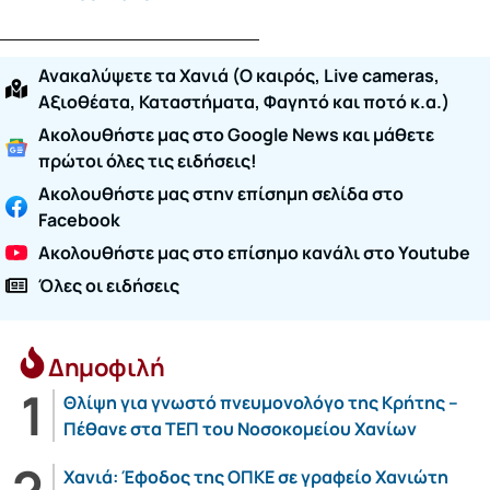
Ανακαλύψετε τα Χανιά (O καιρός, Live cameras,
Αξιοθέατα, Καταστήματα, Φαγητό και ποτό κ.α.)
Ακολουθήστε μας στο Google News και μάθετε
πρώτοι όλες τις ειδήσεις!
Ακολουθήστε μας στην επίσημη σελίδα στο
Facebook
Ακολουθήστε μας στο επίσημο κανάλι στο Youtube
Όλες οι ειδήσεις
Δημοφιλή
Θλίψη για γνωστό πνευμονολόγο της Κρήτης –
Πέθανε στα ΤΕΠ του Νοσοκομείου Χανίων
Χανιά: Έφοδος της ΟΠΚΕ σε γραφείο Χανιώτη