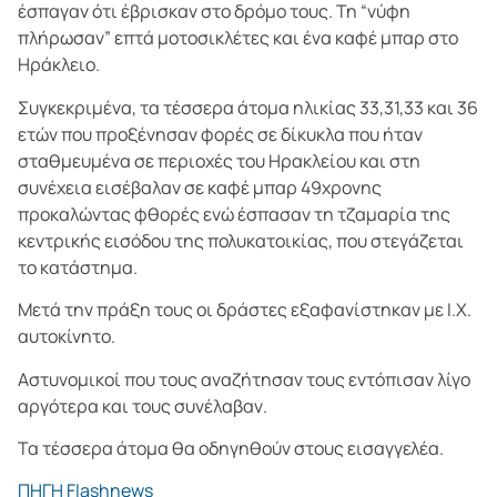
έσπαγαν ότι έβρισκαν στο δρόμο τους. Τη “νύφη
πλήρωσαν” επτά μοτοσικλέτες και ένα καφέ μπαρ στο
Ηράκλειο.
Συγκεκριμένα, τα τέσσερα άτομα ηλικίας 33,31,33 και 36
ετών που προξένησαν φορές σε δίκυκλα που ήταν
σταθμευμένα σε περιοχές του Ηρακλείου και στη
συνέχεια εισέβαλαν σε καφέ μπαρ 49χρονης
προκαλώντας φθορές ενώ έσπασαν τη τζαμαρία της
κεντρικής εισόδου της πολυκατοικίας, που στεγάζεται
το κατάστημα.
Μετά την πράξη τους οι δράστες εξαφανίστηκαν με Ι.Χ.
αυτοκίνητο.
Αστυνομικοί που τους αναζήτησαν τους εντόπισαν λίγο
αργότερα και τους συνέλαβαν.
Τα τέσσερα άτομα θα οδηγηθούν στους εισαγγελέα.
ΠΗΓΗ Flashnews