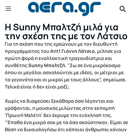
Η Sunny Μπαλτζή μιλά για
την σχέση της με τον Λάτσιο
Για τη σχέση που της χρεώνουν με τον διευθυντή
προγράμματος του Ant1
Γιάννη Λάτσιο
, μίλησε για
πρώτη φορά η εναλλακτική τραγουδίστρια και
συνθέτης
Sunny Μπαλτζή
. "Ζω σε ένα μικρόκοσμο
όπου οι μεγάλοι ασχολούνται με ιδέες, οι μέτριοι με
τα γεγονότα και οι μικροί με τους άλλους", σημείωσε.
Τελικά είναι ή δεν είναι μαζί;
Χωρίς να διαψεύσει ξεκάθαρα όσα λέγονται και
γράφονται, η μουσικός μιλώντας στην εκπομπή
'Πρωινή Μελέτη' δεν έκρυψε την ενόχλησή της.
"Έπαθα ένα μικρό σοκ με τα όσα ακούστηκαν. Είμαι σε
θέση να δικαιολογήσω ότι κάποιοι άνθρωποι κάνουν