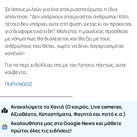
Σε όσους μιλούν για ένα αταίριαστο έρωτα, η ίδια
απάντησε: “Δεν υπάρχουν αταίριαστοι άνθρωποι! Κάτι
τέτοιο δεν υπάρχει ούτε στη φύση, εκτός κι αν πρόκειται
για διαφορετικά είδη”. Μάλιστα, η μουσικός πρόσθεσε
με νόημα πως θα διαλέγεται και θα ζει με τους
ανθρώπους που θέλει, χωρίς να δίνει λογαριασμό σε
κανέναν!
Για τα περί ειδύλλίου της με τον Λάτσιο, πάντως, ούτε
κουβέντα…
ΠΗΓΗ ΝΟΟΖ
Ανακαλύψετε τα Χανιά (O καιρός, Live cameras,
Αξιοθέατα, Καταστήματα, Φαγητό και ποτό κ.α.)
Ακολουθήστε μας στο Google News και μάθετε
πρώτοι όλες τις ειδήσεις!