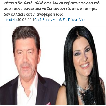
κάποια δουλειά, αλλά οφείλω να σεβαστώ τον εαυτό
μου και να συνεχίσω να ζω κανονικά, όπως και πριν
δεν αλλάζει κάτι", ανέφερε η ίδια.
Lifestyle
30.06.2011
Ant1
,
Sunny Μπαλτζή
,
Γιάννη Λάτσιο