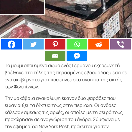
Το μουμιοποιημένο σώμα ενός Γερμανού εξερευνητή
βρέθηκε στα τέλης της περασμένης εβδομάδας μέσα σε
ένα ακυβέρνητο γιοτ που έπλεε στα ανοικτά της ακτής
των Φιλιπίννων.
Την μακάβρια ανακάλυψη έκαναν δύο ψαράδες που
είχαν ρίξει τα δίχτυα τους στην περιοχή. Οι άνδρες
κάλεσαν αμέσως τις αρχές, οι οποίες με τη σειρά τους
προχώρησαν σε αναγνώριση του άνδρα. Σύμφωνα με
την εφημερίδα New York Post, πρόκειται για τον