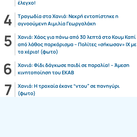
έλεγχο!
Τραγωδία στα Χανιά: Νεκρή εντοπίστηκε η
αγνοούμενη Αιμιλία Γεωργαλάκη
Χανιά: Χάος για πάνω από 30 λεπτά στο Κουμ Καπί
από λάθος παρκάρισμα – Πολίτες «σήκωσαν» ΙΧ με
τα χέρια! (φωτο)
Χανιά: Φίδι δάγκωσε παιδί σε παραλία! – Άμεση
κινητοποίηση του ΕΚΑΒ
Χανιά: Η τροχαία έκανε “ντου” σε πανηγύρι
(φωτο)