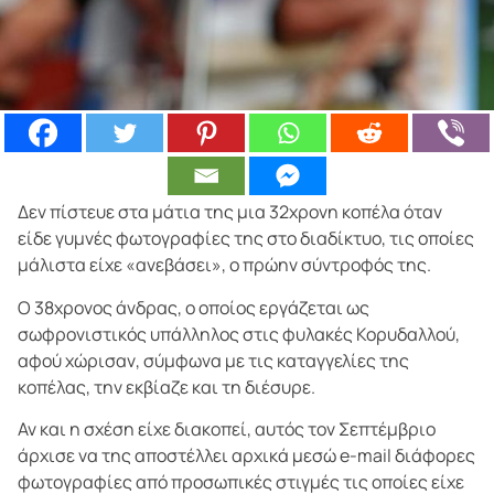
Δεν πίστευε στα μάτια της μια 32χρονη κοπέλα όταν
είδε γυμνές φωτογραφίες της στο διαδίκτυο, τις οποίες
μάλιστα είχε «ανεβάσει», ο πρώην σύντροφός της.
Ο 38χρονος άνδρας, ο οποίος εργάζεται ως
σωφρονιστικός υπάλληλος στις φυλακές Κορυδαλλού,
αφού χώρισαν, σύμφωνα με τις καταγγελίες της
κοπέλας, την εκβίαζε και τη διέσυρε.
Αν και η σχέση είχε διακοπεί, αυτός τον Σεπτέμβριο
άρχισε να της αποστέλλει αρχικά μεσώ e-mail διάφορες
φωτογραφίες από προσωπικές στιγμές τις οποίες είχε