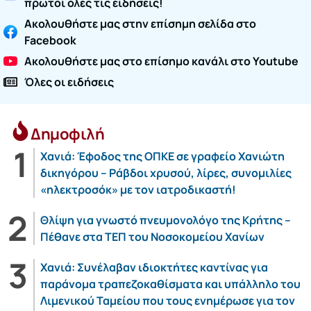
πρώτοι όλες τις ειδήσεις!
Ακολουθήστε μας στην επίσημη σελίδα στο
Facebook
Ακολουθήστε μας στο επίσημο κανάλι στο Youtube
Όλες οι ειδήσεις
Δημοφιλή
Χανιά: Έφοδος της ΟΠΚΕ σε γραφείο Χανιώτη
δικηγόρου – Ράβδοι χρυσού, λίρες, συνομιλίες
«ηλεκτροσόκ» με τον ιατροδικαστή!
Θλίψη για γνωστό πνευμονολόγο της Κρήτης –
Πέθανε στα ΤΕΠ του Νοσοκομείου Χανίων
Χανιά: Συνέλαβαν ιδιοκτήτες καντίνας για
παράνομα τραπεζοκαθίσματα και υπάλληλο του
Λιμενικού Ταμείου που τους ενημέρωσε για τον