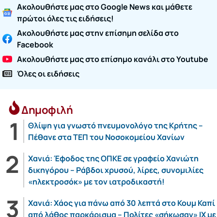
Ακολουθήστε μας στο Google News και μάθετε
πρώτοι όλες τις ειδήσεις!
Ακολουθήστε μας στην επίσημη σελίδα στο
Facebook
Ακολουθήστε μας στο επίσημο κανάλι στο Youtube
Όλες οι ειδήσεις
Δημοφιλή
Θλίψη για γνωστό πνευμονολόγο της Κρήτης –
Πέθανε στα ΤΕΠ του Νοσοκομείου Χανίων
Χανιά: Έφοδος της ΟΠΚΕ σε γραφείο Χανιώτη
δικηγόρου – Ράβδοι χρυσού, λίρες, συνομιλίες
«ηλεκτροσόκ» με τον ιατροδικαστή!
Χανιά: Χάος για πάνω από 30 λεπτά στο Κουμ Καπί
από λάθος παρκάρισμα – Πολίτες «σήκωσαν» ΙΧ με