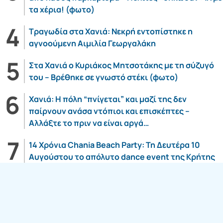
τα χέρια! (φωτο)
Τραγωδία στα Χανιά: Νεκρή εντοπίστηκε η
αγνοούμενη Αιμιλία Γεωργαλάκη
Στα Χανιά ο Κυριάκος Μητσοτάκης με τη σύζυγό
του – Βρέθηκε σε γνωστό στέκι (φωτο)
Χανιά: Η πόλη “πνίγεται” και μαζί της δεν
παίρνουν ανάσα ντόπιοι και επισκέπτες –
Αλλάξτε το πριν να είναι αργά…
14 Χρόνια Chania Beach Party: Τη Δευτέρα 10
Αυγούστου το απόλυτο dance event της Κρήτης