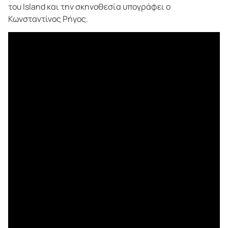
του Island και την σκηνοθεσία υπογράφει ο
Κωνσταντίνος Ρήγος.