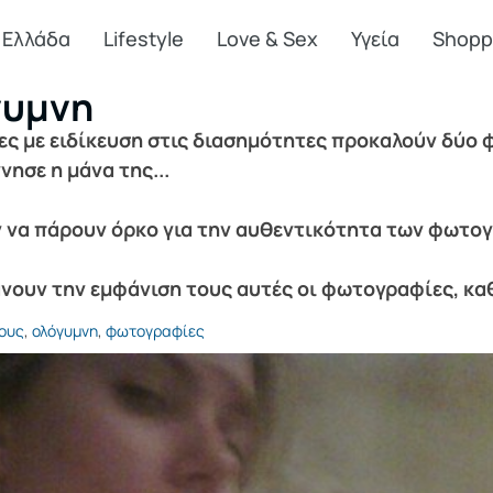
Ελλάδα
Lifestyle
Love & Sex
Υγεία
Shopp
γυμνη
δες με ειδίκευση στις διασημότητες προκαλούν δύο
νησε η μάνα της...
ν να πάρουν όρκο για την αυθεντικότητα των φωτο
νουν την εμφάνιση τους αυτές οι φωτογραφίες, καθ
γους
,
ολόγυμνη
,
φωτογραφίες