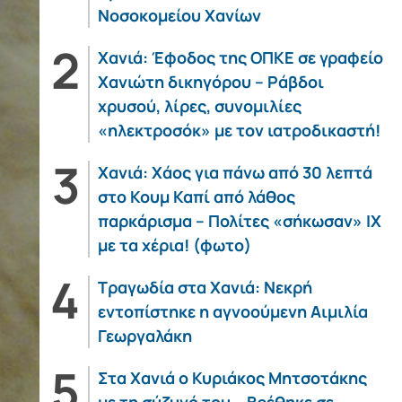
Νοσοκομείου Χανίων
Χανιά: Έφοδος της ΟΠΚΕ σε γραφείο
Χανιώτη δικηγόρου – Ράβδοι
χρυσού, λίρες, συνομιλίες
«ηλεκτροσόκ» με τον ιατροδικαστή!
Χανιά: Χάος για πάνω από 30 λεπτά
στο Κουμ Καπί από λάθος
παρκάρισμα – Πολίτες «σήκωσαν» ΙΧ
με τα χέρια! (φωτο)
Τραγωδία στα Χανιά: Νεκρή
εντοπίστηκε η αγνοούμενη Αιμιλία
Γεωργαλάκη
Στα Χανιά ο Κυριάκος Μητσοτάκης