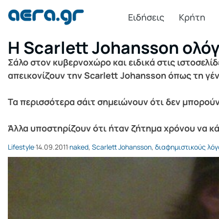
Ειδήσεις
Κρήτη
H Scarlett Johansson ολό
Σάλο στον κυβερνοχώρο και ειδικά στις ιστοσελί
απεικονίζουν την Scarlett Johansson όπως τη γέν
Τα περισσότερα σάιτ σημειώνουν ότι δεν μπορού
Άλλα υποστηρίζουν ότι ήταν ζήτημα χρόνου να κά
Lifestyle
14.09.2011
naked
,
Scarlett Johansson
,
διαφημιστικούς λό