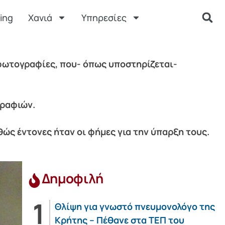
ing
Χανιά
Υπηρεσίες
 φωτογραφίες, που- όπως υποστηρίζεται-
γραφιών.
ώς έντονες ήταν οι φήμες για την ύπαρξη τους.
Δημοφιλή
Θλίψη για γνωστό πνευμονολόγο της
Κρήτης – Πέθανε στα ΤΕΠ του