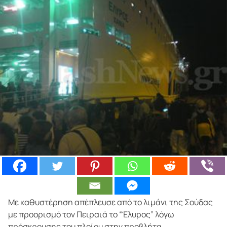
Με καθυστέρηση απέπλευσε από το λιμάνι της Σούδας
με προορισμό τον Πειραιά το “Έλυρος” λόγω
πρόσκρουσης του πλοίου στην προβλήτα.