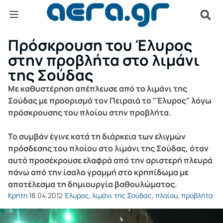
Πρόσκρουση του Έλυρος
στην προβλήτα στο λιμάνι
της Σούδας
Με καθυστέρηση απέπλευσε από το λιμάνι της
Σούδας με προορισμό τον Πειραιά το "Έλυρος" λόγω
πρόσκρουσης του πλοίου στην προβλήτα.
Το συμβάν έγινε κατά τη διάρκεια των ελιγμών
πρόσδεσης του πλοίου στο λιμάνι της Σούδας, όταν
αυτό προσέκρουσε ελαφρά από την αριστερή πλευρά
πάνω από την ίσαλο γραμμή στο κρηπίδωμα με
αποτέλεσμα τη δημιουργία βαθουλώματος.
Κρήτη
18.04.2012
Έλυρος
,
λιμάνι της Σούδας
,
πλοίου
,
προβλήτα