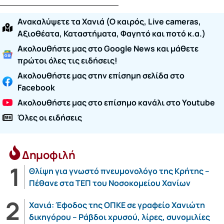
Ανακαλύψετε τα Χανιά (O καιρός, Live cameras,
Αξιοθέατα, Καταστήματα, Φαγητό και ποτό κ.α.)
Ακολουθήστε μας στο Google News και μάθετε
πρώτοι όλες τις ειδήσεις!
Ακολουθήστε μας στην επίσημη σελίδα στο
Facebook
Ακολουθήστε μας στο επίσημο κανάλι στο Youtube
Όλες οι ειδήσεις
Δημοφιλή
Θλίψη για γνωστό πνευμονολόγο της Κρήτης –
Πέθανε στα ΤΕΠ του Νοσοκομείου Χανίων
Χανιά: Έφοδος της ΟΠΚΕ σε γραφείο Χανιώτη
δικηγόρου – Ράβδοι χρυσού, λίρες, συνομιλίες