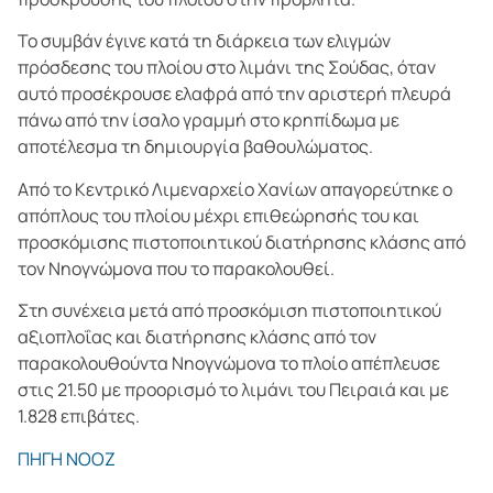
Το συμβάν έγινε κατά τη διάρκεια των ελιγμών
πρόσδεσης του πλοίου στο λιμάνι της Σούδας, όταν
αυτό προσέκρουσε ελαφρά από την αριστερή πλευρά
πάνω από την ίσαλο γραμμή στο κρηπίδωμα με
αποτέλεσμα τη δημιουργία βαθουλώματος.
Από το Κεντρικό Λιμεναρχείο Χανίων απαγορεύτηκε ο
απόπλους του πλοίου μέχρι επιθεώρησής του και
προσκόμισης πιστοποιητικού διατήρησης κλάσης από
τον Νηογνώμονα που το παρακολουθεί.
Στη συνέχεια μετά από προσκόμιση πιστοποιητικού
αξιοπλοΐας και διατήρησης κλάσης από τον
παρακολουθούντα Νηογνώμονα το πλοίο απέπλευσε
στις 21.50 με προορισμό το λιμάνι του Πειραιά και με
1.828 επιβάτες.
ΠΗΓΗ ΝΟΟΖ