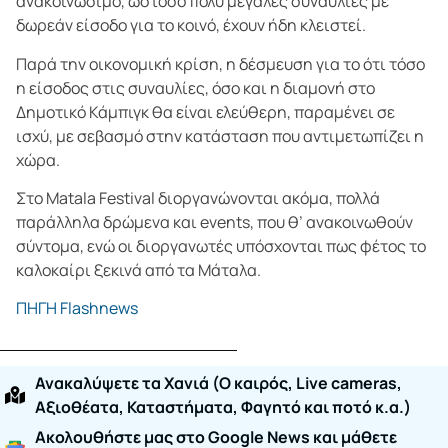
ανακοινώσιμο, ωστόσο πολύ μεγάλες συναυλίες με
δωρεάν είσοδο για το κοινό, έχουν ήδη κλειστεί.
Παρά την οικονομική κρίση, η δέσμευση για το ότι τόσο
η είσοδος στις συναυλίες, όσο και η διαμονή στο
Δημοτικό Κάμπιγκ θα είναι ελεύθερη, παραμένει σε
ισχύ, με σεβασμό στην κατάσταση που αντιμετωπίζει η
χώρα.
Στο Matala Festival διοργανώνονται ακόμα, πολλά
παράλληλα δρώμενα και events, που θ’ ανακοινωθούν
σύντομα, ενώ οι διοργανωτές υπόσχονται πως φέτος το
καλοκαίρι ξεκινά από τα Μάταλα.
ΠΗΓΗ Flashnews
Ανακαλύψετε τα Χανιά (O καιρός, Live cameras,
Αξιοθέατα, Καταστήματα, Φαγητό και ποτό κ.α.)
Ακολουθήστε μας στο Google News και μάθετε