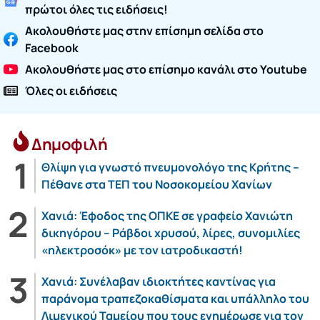
πρώτοι όλες τις ειδήσεις!
Ακολουθήστε μας στην επίσημη σελίδα στο
Facebook
Ακολουθήστε μας στο επίσημο κανάλι στο Youtube
Όλες οι ειδήσεις
Δημοφιλή
Θλίψη για γνωστό πνευμονολόγο της Κρήτης –
Πέθανε στα ΤΕΠ του Νοσοκομείου Χανίων
Χανιά: Έφοδος της ΟΠΚΕ σε γραφείο Χανιώτη
δικηγόρου – Ράβδοι χρυσού, λίρες, συνομιλίες
«ηλεκτροσόκ» με τον ιατροδικαστή!
Χανιά: Συνέλαβαν ιδιοκτήτες καντίνας για
παράνομα τραπεζοκαθίσματα και υπάλληλο του
Λιμενικού Ταμείου που τους ενημέρωσε για τον