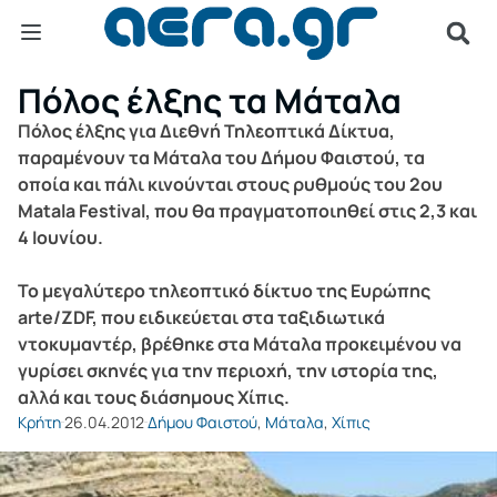
Πόλος έλξης τα Μάταλα
Πόλος έλξης για Διεθνή Τηλεοπτικά Δίκτυα,
παραμένουν τα Μάταλα του Δήμου Φαιστού, τα
οποία και πάλι κινούνται στους ρυθμούς του 2ου
Matala Festival, που θα πραγματοποιηθεί στις 2,3 και
4 Ιουνίου.
Το μεγαλύτερο τηλεοπτικό δίκτυο της Ευρώπης
arte/ZDF, που ειδικεύεται στα ταξιδιωτικά
ντοκυμαντέρ, βρέθηκε στα Μάταλα προκειμένου να
γυρίσει σκηνές για την περιοχή, την ιστορία της,
αλλά και τους διάσημους Χίπις.
Κρήτη
26.04.2012
Δήμου Φαιστού
,
Μάταλα
,
Χίπις