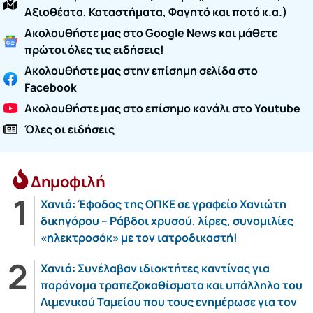
Αξιοθέατα, Καταστήματα, Φαγητό και ποτό κ.α.)
Ακολουθήστε μας στο Google News και μάθετε
πρώτοι όλες τις ειδήσεις!
Ακολουθήστε μας στην επίσημη σελίδα στο
Facebook
Ακολουθήστε μας στο επίσημο κανάλι στο Youtube
Όλες οι ειδήσεις
Δημοφιλή
Χανιά: Έφοδος της ΟΠΚΕ σε γραφείο Χανιώτη
δικηγόρου – Ράβδοι χρυσού, λίρες, συνομιλίες
«ηλεκτροσόκ» με τον ιατροδικαστή!
Χανιά: Συνέλαβαν ιδιοκτήτες καντίνας για
παράνομα τραπεζοκαθίσματα και υπάλληλο του
Λιμενικού Ταμείου που τους ενημέρωσε για τον