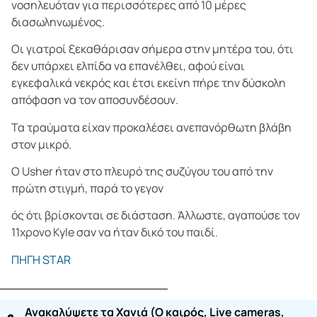
νοσηλευόταν για περισσότερες από 10 μέρες
διασωληνωμένος.
Οι γιατροί ξεκαθάρισαν σήμερα στην μητέρα του, ότι
δεν υπάρχει ελπίδα να επανέλθει, αφού είναι
εγκεφαλικά νεκρός και έτσι εκείνη πήρε την δύσκολη
απόφαση να τον αποσυνδέσουν.
Τα τραύματα είχαν προκαλέσει ανεπανόρθωτη βλάβη
στον μικρό.
Ο Usher ήταν στο πλευρό της συζύγου του από την
πρώτη στιγμή, παρά το γεγον
ός ότι βρίσκονται σε διάσταση. Άλλωστε, αγαπούσε τον
11χρονο Kyle σαν να ήταν δικό του παιδί.
ΠΗΓΗ STAR
Ανακαλύψετε τα Χανιά (O καιρός, Live cameras,