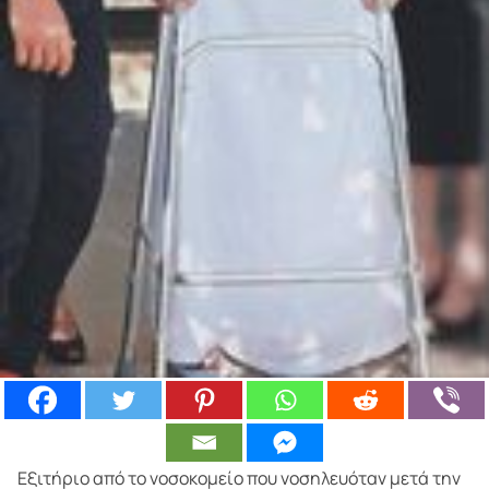
Εξιτήριο από το νοσοκομείο που νοσηλευόταν μετά την