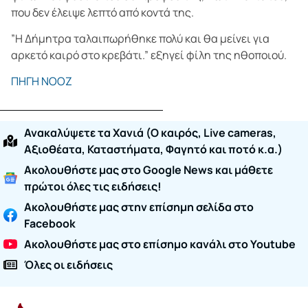
που δεν έλειψε λεπτό από κοντά της.
”Η Δήμητρα ταλαιπωρήθηκε πολύ και θα μείνει για
αρκετό καιρό στο κρεβάτι.” εξηγεί φίλη της ηθοποιού.
ΠΗΓΗ ΝΟΟΖ
Ανακαλύψετε τα Χανιά (O καιρός, Live cameras,
Αξιοθέατα, Καταστήματα, Φαγητό και ποτό κ.α.)
Ακολουθήστε μας στο Google News και μάθετε
πρώτοι όλες τις ειδήσεις!
Ακολουθήστε μας στην επίσημη σελίδα στο
Facebook
Ακολουθήστε μας στο επίσημο κανάλι στο Youtube
Όλες οι ειδήσεις