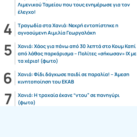
Λιμενικού Ταμείου που τους ενημέρωσε για τον
έλεγχο!
Τραγωδία στα Χανιά: Νεκρή εντοπίστηκε η
αγνοούμενη Αιμιλία Γεωργαλάκη
Χανιά: Χάος για πάνω από 30 λεπτά στο Κουμ Καπί
από λάθος παρκάρισμα – Πολίτες «σήκωσαν» ΙΧ με
τα χέρια! (φωτο)
Χανιά: Φίδι δάγκωσε παιδί σε παραλία! – Άμεση
κινητοποίηση του ΕΚΑΒ
Χανιά: Η τροχαία έκανε “ντου” σε πανηγύρι
(φωτο)