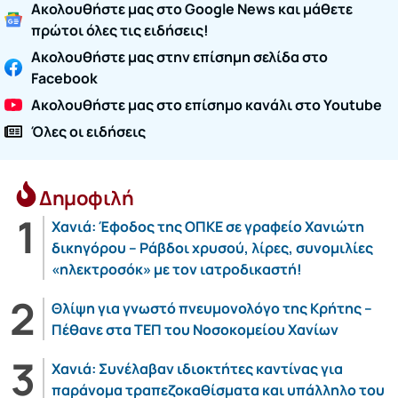
Ακολουθήστε μας στο Google News και μάθετε
πρώτοι όλες τις ειδήσεις!
Ακολουθήστε μας στην επίσημη σελίδα στο
Facebook
Ακολουθήστε μας στο επίσημο κανάλι στο Youtube
Όλες οι ειδήσεις
Δημοφιλή
Χανιά: Έφοδος της ΟΠΚΕ σε γραφείο Χανιώτη
δικηγόρου – Ράβδοι χρυσού, λίρες, συνομιλίες
«ηλεκτροσόκ» με τον ιατροδικαστή!
Θλίψη για γνωστό πνευμονολόγο της Κρήτης –
Πέθανε στα ΤΕΠ του Νοσοκομείου Χανίων
Χανιά: Συνέλαβαν ιδιοκτήτες καντίνας για
παράνομα τραπεζοκαθίσματα και υπάλληλο του