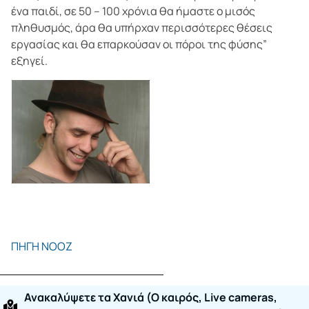
ένα παιδί, σε 50 – 100 χρόνια θα ήμαστε ο μισός
πληθυσμός, άρα θα υπήρχαν περισσότερες θέσεις
εργασίας και θα επαρκούσαν οι πόροι της φύσης”
εξηγεί.
ΠΗΓΗ ΝΟΟΖ
Ανακαλύψετε τα Χανιά (O καιρός, Live cameras,