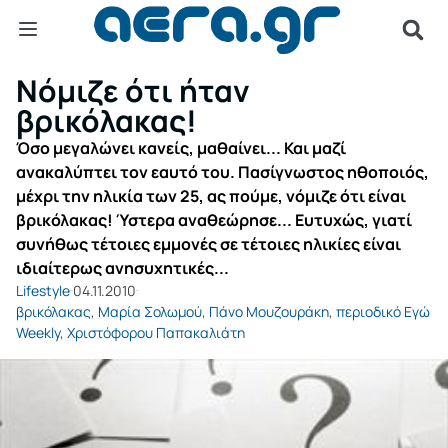
Νόμιζε ότι ήταν
βρικόλακας!
Όσο μεγαλώνει κανείς, μαθαίνει... Και μαζί
ανακαλύπτει τον εαυτό του. Πασίγνωστος ηθοποιός,
μέχρι την ηλικία των 25, ας πούμε, νόμιζε ότι είναι
βρικόλακας! Ύστερα αναθεώρησε... Ευτυχώς, γιατί
συνήθως τέτοιες εμμονές σε τέτοιες ηλικίες είναι
ιδιαίτερως ανησυχητικές...
Lifestyle
04.11.2010
βρικόλακας
,
Μαρία Σολωμού
,
Πάνο Μουζουράκη
,
περιοδικό Εγώ
Weekly
,
Χριστόφορου Παπακαλιάτη