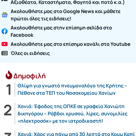
Αξιοθέατα, Καταστήματα, Φαγητό και ποτό κ.α.)
Ακολουθήστε μας στο Google News και μάθετε
πρώτοι όλες τις ειδήσεις!
Ακολουθήστε μας στην επίσημη σελίδα στο
Facebook
Ακολουθήστε μας στο επίσημο κανάλι στο Youtube
Όλες οι ειδήσεις
Δημοφιλή
Θλίψη για γνωστό πνευμονολόγο της Κρήτης –
Πέθανε στα ΤΕΠ του Νοσοκομείου Χανίων
Χανιά: Έφοδος της ΟΠΚΕ σε γραφείο Χανιώτη
δικηγόρου – Ράβδοι χρυσού, λίρες, συνομιλίες
«ηλεκτροσόκ» με τον ιατροδικαστή!
Χανιά: Χάος για πάνω από 30 λεπτά στο Κουμ Καπί