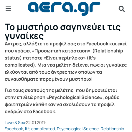
Το μυστήριο σαγηνεύει τις
γυναίκες
Άντρες, αλλάξτε το προφίλ σας στο Facebook και εκεί
που γράφει «Προσωπική κατάσταση» (Relationship
status) πατήστε «Είναι περίπλοκο» (It’s
complicated). Μια νέα μελέτη δείχνει πως οι γυναίκες
ελκύονται από τους άντρες των οποίων τα
συναισθήματα παραμένουν μυστήριο!
Για τους σκοπούς της μελέτης, που δημοσιεύεται
στην επιθεώρηση «Psychological Science», ομάδα
φοιτητριών κλήθηκαν να σχολιάσουν τα προφίλ
ανδρών στο Facebook.
Love & Sex
22.01.2011
Facebook
,
It’s complicated
,
Psychological Science
,
Relationship