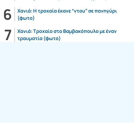
Χανιά: Η τροχαία έκανε “ντου” σε πανηγύρι
(φωτο)
Χανιά: Τροχαίο στο Βαμβακόπουλο με έναν
τραυματία (φωτο)