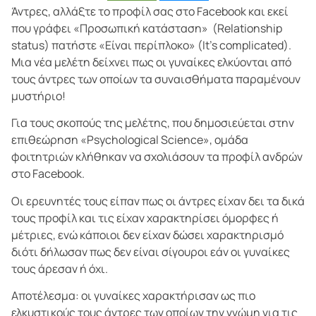
Άντρες, αλλάξτε το προφίλ σας στο Facebook και εκεί
που γράφει «Προσωπική κατάσταση» (Relationship
status) πατήστε «Είναι περίπλοκο» (It’s complicated).
Μια νέα μελέτη δείχνει πως οι γυναίκες ελκύονται από
τους άντρες των οποίων τα συναισθήματα παραμένουν
μυστήριο!
Για τους σκοπούς της μελέτης, που δημοσιεύεται στην
επιθεώρηση «Psychological Science», ομάδα
φοιτητριών κλήθηκαν να σχολιάσουν τα προφίλ ανδρών
στο Facebook.
Οι ερευνητές τους είπαν πως οι άντρες είχαν δει τα δικά
τους προφίλ και τις είχαν χαρακτηρίσει όμορφες ή
μέτριες, ενώ κάποιοι δεν είχαν δώσει χαρακτηρισμό
διότι δήλωσαν πως δεν είναι σίγουροι εάν οι γυναίκες
τους άρεσαν ή όχι.
Αποτέλεσμα: οι γυναίκες χαρακτήρισαν ως πιο
ελκυστικούς τους άντρες των οποίων την γνώμη για τις