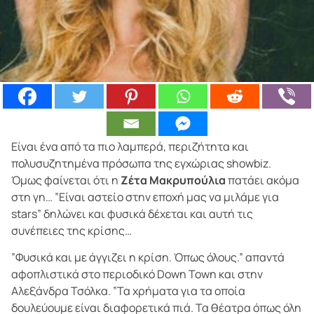
Είναι ένα από τα πιο λαμπερά, περιζήτητα και
πολυσυζητημένα πρόσωπα της εγχώριας showbiz.
Όμως φαίνεται ότι η
Ζέτα Μακρυπούλια
πατάει ακόμα
στη γη… ”Είναι αστείο στην εποχή μας να μιλάμε για
stars” δηλώνει και φυσικά δέχεται και αυτή τις
συνέπειες της κρίσης…
”Φυσικά και με άγγιζει η κρίση. Όπως όλους.” απαντά
αφοπλιστικά στο περιοδικό Down Town και στην
Αλεξάνδρα Τσόλκα. ”Τα χρήματα για τα οποία
δουλεύουμε είναι διαφορετικά πιά. Τα θέατρα όπως όλη