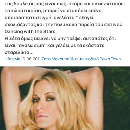
της δουλειάς μας είναι πως, ακόμα και αν δεν χτυπάει
τη χώρα η κρίση, μπορεί να χτυπήσει εσένα,
οποιαδήποτε στιγμή, ανελέητα.'' εξηγεί
σχολιάζοντας και την πολύ καλή πορεία του φετινού
Dancing with the Stars.
Η Ζέτα όμως δείχνει να μην τρέφει αυταπάτες ότι
είναι ''αναλώσιμη'' και γελάει με τα εκάστοτε
σταριλίκια...
Lifestyle
16.06.2011
Ζέτα Μακρυπούλια
,
περιοδικό Down Town