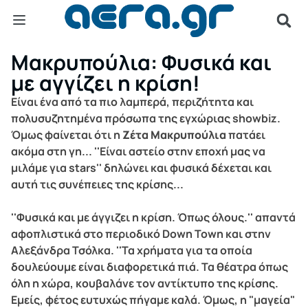
Μακρυπούλια: Φυσικά και
με αγγίζει η κρίση!
Είναι ένα από τα πιο λαμπερά, περιζήτητα και
πολυσυζητημένα πρόσωπα της εγχώριας showbiz.
Όμως φαίνεται ότι η
Ζέτα Μακρυπούλια
πατάει
ακόμα στη γη... ''Είναι αστείο στην εποχή μας να
μιλάμε για stars'' δηλώνει και φυσικά δέχεται και
αυτή τις συνέπειες της κρίσης...
''Φυσικά και με άγγιζει η κρίση. Όπως όλους.'' απαντά
αφοπλιστικά στο περιοδικό Down Town και στην
Αλεξάνδρα Τσόλκα. ''Τα χρήματα για τα οποία
δουλεύουμε είναι διαφορετικά πιά. Τα θέατρα όπως
όλη η χώρα, κουβαλάνε τον αντίκτυπο της κρίσης.
Εμείς, φέτος ευτυχώς πήγαμε καλά. Όμως, η "μαγεία"