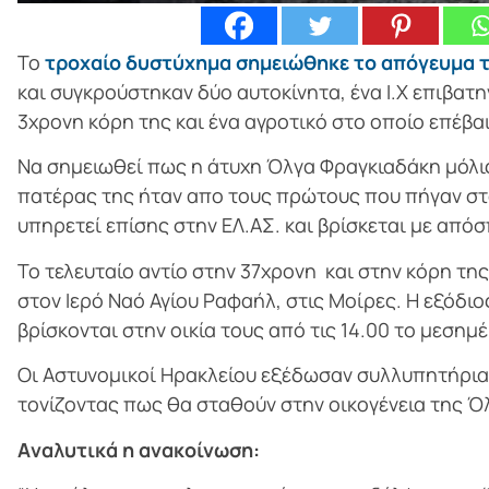
Το
τροχαίο δυστύχημα σημειώθηκε το απόγευμα τ
και συγκρούστηκαν δύο αυτοκίνητα, ένα Ι.Χ επιβατ
3χρονη κόρη της και ένα αγροτικό στο οποίο επέβα
Να σημειωθεί πως η άτυχη Όλγα Φραγκιαδάκη μόλις 
πατέρας της ήταν απο τους πρώτους που πήγαν στ
υπηρετεί επίσης στην ΕΛ.ΑΣ. και βρίσκεται με από
Το τελευταίο αντίο στην 37χρονη και στην κόρη της
στον Ιερό Ναό Αγίου Ραφαήλ, στις Μοίρες. Η εξόδιο
βρίσκονται στην οικία τους από τις 14.00 το μεσημέ
Οι Αστυνομικοί Ηρακλείου εξέδωσαν συλλυπητήρια
τονίζοντας πως θα σταθούν στην οικογένεια της Ό
Aναλυτικά η ανακοίνωση: