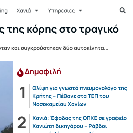
ing
Χανιά
Υπηρεσίες
ς της κόρης στο τραγικό
ταν και συγκρούστηκαν δύο αυτοκίνητα...
Δημοφιλή
Θλίψη για γνωστό πνευμονολόγο της
Κρήτης – Πέθανε στα ΤΕΠ του
Νοσοκομείου Χανίων
Χανιά: Έφοδος της ΟΠΚΕ σε γραφείο
Χανιώτη δικηγόρου – Ράβδοι