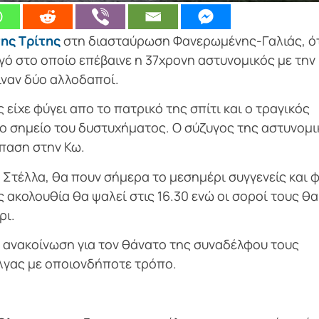
ης Τρίτης
στη διασταύρωση Φανερωμένης-Γαλιάς, ό
ηγό στο οποίο επέβαινε η 37χρονη αστυνομικός με την
ιναν δύο αλλοδαποί.
είχε φύγει απο το πατρικό της σπίτι και ο τραγικός
ο σημείο του δυστυχήματος. Ο σύζυγος της αστυνομι
σπαση στην Κω.
 Στέλλα, θα πουν σήμερα το μεσημέρι συγγενείς και φ
ς ακολουθία θα ψαλεί στις 16.30 ενώ οι σοροί τους θα
ρι.
 ανακοίνωση για τον θάνατο της συναδέλφου τους
λγας με οποιονδήποτε τρόπο.