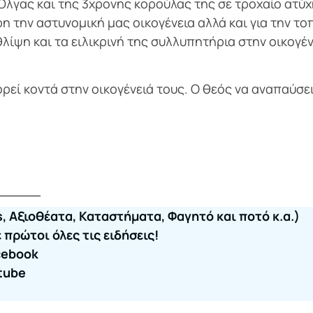
λγας και της 3χρονης κορούλας της σε τροχαίο ατύ
 την αστυνομική μας οικογένεια αλλά και για την το
λίψη και τα ειλικρινή της συλλυπητήρια στην οικογέν
εί κοντά στην οικογένειά τους. Ο θεός να αναπαύσει
, Αξιοθέατα, Καταστήματα, Φαγητό και ποτό κ.α.)
πρώτοι όλες τις ειδήσεις!
cebook
tube