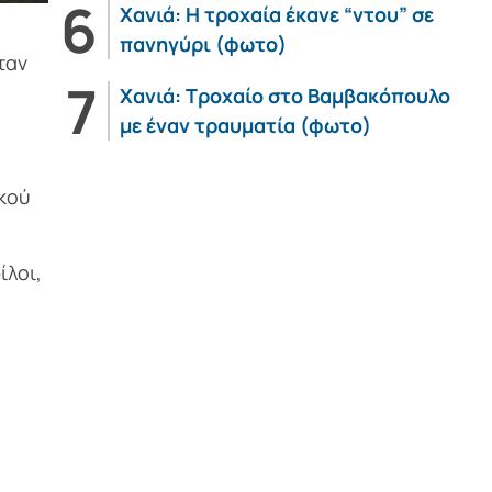
Χανιά: Η τροχαία έκανε “ντου” σε
πανηγύρι (φωτο)
ταν
Χανιά: Τροχαίο στο Βαμβακόπουλο
με έναν τραυματία (φωτο)
κού
ίλοι,