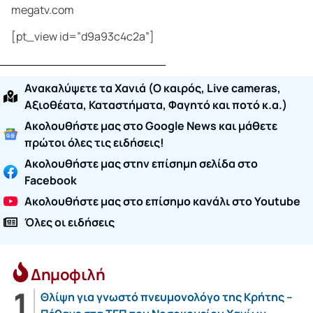
megatv.com
[pt_view id=”d9a93c4c2a”]
Ανακαλύψετε τα Χανιά (O καιρός, Live cameras,
Αξιοθέατα, Καταστήματα, Φαγητό και ποτό κ.α.)
Ακολουθήστε μας στο Google News και μάθετε
πρώτοι όλες τις ειδήσεις!
Ακολουθήστε μας στην επίσημη σελίδα στο
Facebook
Ακολουθήστε μας στο επίσημο κανάλι στο Youtube
Όλες οι ειδήσεις
Δημοφιλή
Θλίψη για γνωστό πνευμονολόγο της Κρήτης –