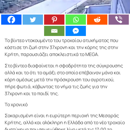
Το βίντεο ντοκουμέντο του τροχαίου ατυχήματος που
κόστισε τη ζωή στην 37χρονη και την κόρης της στην
Κρήτη, παρουσιάζει αποκλειστικά το MEGA.
Στο βίντεο διαφαίνεται η σφοδρότητα της σύγκρουσης
αλλά και το ότι το αμάξι στο οποίο επέβαιναν μάνα και
κόρη αμέσως μετά την πρόσκρουση του αγροτικού,
πήρε φωτιά, κόβωντας το νήμα τις ζωής για την
37χρονη και το παιδί της.
Το χρονικό
Σοκαρισμένη είναι η ευρύτερη περιοχή της Μεσαράς
Κρήτης, αλλά και ολόκληρη η Ελλάδα από το νέο τροχαίο
δυστύχημα που σημειώθηκε λίγο μετά τις 17:00 το