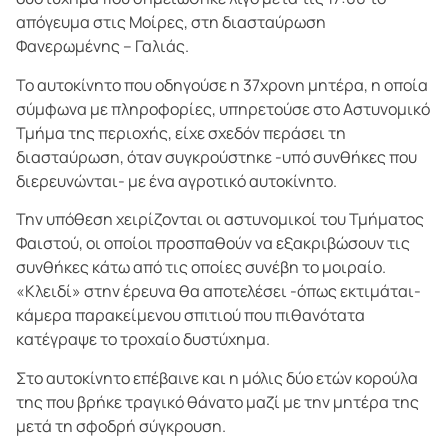
απόγευμα στις Μοίρες, στη διασταύρωση
Φανερωμένης – Γαλιάς.
Το αυτοκίνητο που οδηγούσε η 37χρονη μητέρα, η οποία
σύμφωνα με πληροφορίες, υπηρετούσε στο Αστυνομικό
Τμήμα της περιοχής, είχε σχεδόν περάσει τη
διασταύρωση, όταν συγκρούστηκε -υπό συνθήκες που
διερευνώνται- με ένα αγροτικό αυτοκίνητο.
Την υπόθεση χειρίζονται οι αστυνομικοί του Τμήματος
Φαιστού, οι οποίοι προσπαθούν να εξακριβώσουν τις
συνθήκες κάτω από τις οποίες συνέβη το μοιραίο.
«Κλειδί» στην έρευνα θα αποτελέσει -όπως εκτιμάται-
κάμερα παρακείμενου σπιτιού που πιθανότατα
κατέγραψε το τροχαίο δυστύχημα.
Στο αυτοκίνητο επέβαινε και η μόλις δύο ετών κορούλα
της που βρήκε τραγικό θάνατο μαζί με την μητέρα της
μετά τη σφοδρή σύγκρουση.