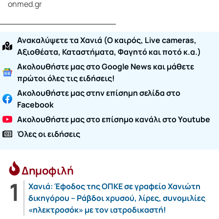
onmed.gr
Ανακαλύψετε τα Χανιά (O καιρός, Live cameras,
Αξιοθέατα, Καταστήματα, Φαγητό και ποτό κ.α.)
Ακολουθήστε μας στο Google News και μάθετε
πρώτοι όλες τις ειδήσεις!
Ακολουθήστε μας στην επίσημη σελίδα στο
Facebook
Ακολουθήστε μας στο επίσημο κανάλι στο Youtube
Όλες οι ειδήσεις
Δημοφιλή
Χανιά: Έφοδος της ΟΠΚΕ σε γραφείο Χανιώτη
δικηγόρου – Ράβδοι χρυσού, λίρες, συνομιλίες
«ηλεκτροσόκ» με τον ιατροδικαστή!