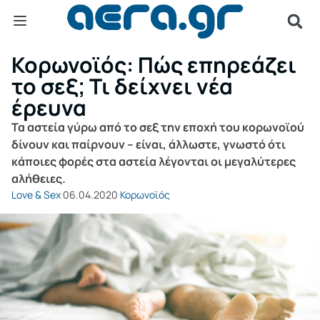
Κορωνοϊός: Πώς επηρεάζει
το σεξ; Τι δείχνει νέα
έρευνα
Τα αστεία γύρω από το σεξ την εποχή του κορωνοϊού
δίνουν και παίρνουν – είναι, άλλωστε, γνωστό ότι
κάποιες φορές στα αστεία λέγονται οι μεγαλύτερες
αλήθειες.
Love & Sex
06.04.2020
Κορωνοϊός