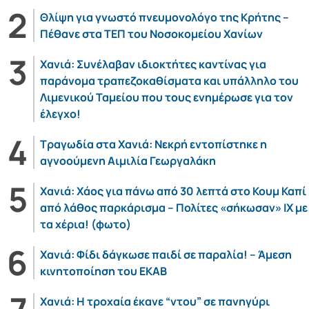
Θλίψη για γνωστό πνευμονολόγο της Κρήτης –
Πέθανε στα ΤΕΠ του Νοσοκομείου Χανίων
Χανιά: Συνέλαβαν ιδιοκτήτες καντίνας για
παράνομα τραπεζοκαθίσματα και υπάλληλο του
Λιμενικού Ταμείου που τους ενημέρωσε για τον
έλεγχο!
Τραγωδία στα Χανιά: Νεκρή εντοπίστηκε η
αγνοούμενη Αιμιλία Γεωργαλάκη
Χανιά: Χάος για πάνω από 30 λεπτά στο Κουμ Καπί
από λάθος παρκάρισμα – Πολίτες «σήκωσαν» ΙΧ με
τα χέρια! (φωτο)
Χανιά: Φίδι δάγκωσε παιδί σε παραλία! – Άμεση
κινητοποίηση του ΕΚΑΒ
Χανιά: Η τροχαία έκανε “ντου” σε πανηγύρι