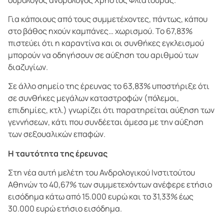
Για κάποιους από τους συμμετέχοντες, πάντως, κάπου
στο βάθος ηχούν καμπάνες… χωρισμού. Το 67,83%
πιστεύει ότι η καραντίνα και οι συνθήκες εγκλεισμού
μπορούν να οδηγήσουν σε αύξηση του αριθμού των
διαζυγίων.
Σε άλλο σημείο της έρευνας το 63,83% υποστήριξε ότι
σε συνθήκες μεγάλων καταστροφών (πόλεμοι,
επιδημίες, κτλ.) γνωρίζει ότι παρατηρείται αύξηση των
γεννήσεων, κάτι που συνδέεται άμεσα με την αύξηση
των σεξουαλικών επαφών.
Η ταυτότητα της έρευνας
Στη νέα αυτή μελέτη του Ανδρολογικού Ινστιτούτου
Αθηνών το 40,67% των συμμετεχόντων ανέφερε ετήσιο
εισόδημα κάτω από 15.000 ευρώ και το 31,33% έως
30.000 ευρώ ετήσιο εισόδημα.