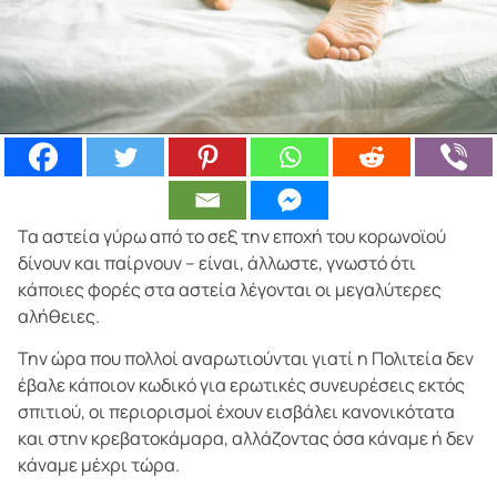
Τα αστεία γύρω από το σεξ την εποχή του κορωνοϊού
δίνουν και παίρνουν – είναι, άλλωστε, γνωστό ότι
κάποιες φορές στα αστεία λέγονται οι μεγαλύτερες
αλήθειες.
Την ώρα που πολλοί αναρωτιούνται γιατί η Πολιτεία δεν
έβαλε κάποιον κωδικό για ερωτικές συνευρέσεις εκτός
σπιτιού, οι περιορισμοί έχουν εισβάλει κανονικότατα
και στην κρεβατοκάμαρα, αλλάζοντας όσα κάναμε ή δεν
κάναμε μέχρι τώρα.