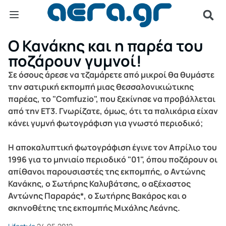
Ο Κανάκης και η παρέα του
ποζάρουν γυμνοί!
Σε όσους άρεσε να τζαμάρετε από μικροί θα θυμάστε
την σατιρική εκπομπή μιας θεσσαλονικιώτικης
παρέας, το "Comfuzio", που ξεκίνησε να προβάλλεται
από την ΕΤ3. Γνωρίζατε, όμως, ότι τα παλικάρια είχαν
κάνει γυμνή φωτογράφιση για γνωστό περιοδικό;
Η αποκαλυπτική φωτογράφιση έγινε τον Απρίλιο του
1996 για το μηνιαίο περιοδικό "01", όπου ποζάρουν οι
απίθανοι παρουσιαστές της εκπομπής, ο Αντώνης
Κανάκης, ο Σωτήρης Καλυβάτσης, ο αξέχαστος
Αντώνης Παραράς*, ο Σωτήρης Βακάρος και ο
σκηνοθέτης της εκπομπής Μιχάλης Λεάνης.