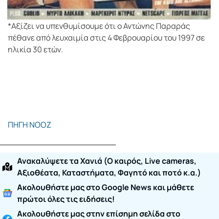
*Αξίζει να υπενθυμίσουμε ότι ο Αντώνης Παραράς
πέθανε από λευχαιμία στις 4 Φεβρουαρίου του 1997 σε
ηλικία 30 ετών.
ΠΗΓΗ ΝΟΟΖ
Ανακαλύψετε τα Χανιά (O καιρός, Live cameras,
Αξιοθέατα, Καταστήματα, Φαγητό και ποτό κ.α.)
Ακολουθήστε μας στο Google News και μάθετε
πρώτοι όλες τις ειδήσεις!
Ακολουθήστε μας στην επίσημη σελίδα στο