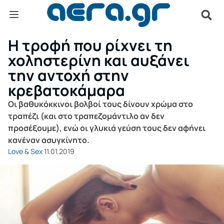
Η τροφή που ρίχνει τη
χοληστερίνη και αυξάνει
την αντοχή στην
κρεβατοκάμαρα
Οι βαθυκόκκινοι βολβοί τους δίνουν χρώμα στο
τραπέζι (και στο τραπεζομάντιλο αν δεν
προσέξουμε), ενώ οι γλυκιά γεύση τους δεν αφήνει
κανέναν ασυγκίνητο.
Love & Sex
11.01.2019