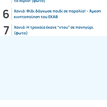
τα χέρια! (φωτο)
Χανιά: Φίδι δάγκωσε παιδί σε παραλία! – Άμεση
κινητοποίηση του ΕΚΑΒ
Χανιά: Η τροχαία έκανε “ντου” σε πανηγύρι
(φωτο)