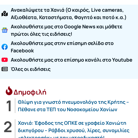
Ανακαλύψετε τα Χανιά (O καιρός, Live cameras,
Αξιοθέατα, Καταστήματα, Φαγητό και ποτό κ.α.)
Ακολουθήστε μας στο Google News και μάθετε
πρώτοι όλες τις ειδήσεις!
Ακολουθήστε μας στην επίσημη σελίδα στο
Facebook
Ακολουθήστε μας στο επίσημο κανάλι στο Youtube
Όλες οι ειδήσεις
Δημοφιλή
Θλίψη για γνωστό πνευμονολόγο της Κρήτης –
Πέθανε στα ΤΕΠ του Νοσοκομείου Χανίων
Χανιά: Έφοδος της ΟΠΚΕ σε γραφείο Χανιώτη
δικηγόρου – Ράβδοι χρυσού, λίρες, συνομιλίες
«ηλεκτροσόκ» με τον ιατροδικαστή!