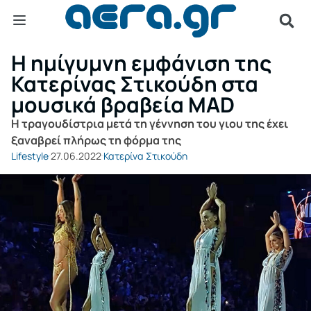
Η ημίγυμνη εμφάνιση της
Κατερίνας Στικούδη στα
μουσικά βραβεία MAD
Η τραγουδίστρια μετά τη γέννηση του γιου της έχει
ξαναβρεί πλήρως τη φόρμα της
Lifestyle
27.06.2022
Κατερίνα Στικούδη