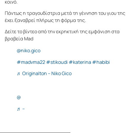
κοινό.
Πάντως η τραγουδίστρια μετά τη γέννηση του γιου της
έχει ξαναβρεί πλήρως τη φόρμα της.
Δείτε το βίντεο από την εκρηκτική της εμφάνιση στα
βραβεία Mad
@niko.gico
#madvma22
#stikoudi
#katerina
#habibi
♬ Originalton – Niko Gico
@
♬ –