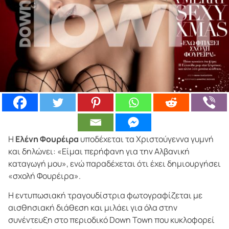
Η
Ελένη Φουρέιρα
υποδέχεται τα Χριστούγεννα γυμνή
και δηλώνει: «Είμαι περήφανη για την Αλβανική
καταγωγή μου», ενώ παραδέχεται ότι έχει δημιουργήσει
«σχολή Φουρέιρα».
Η εντυπωσιακή τραγουδίστρια φωτογραφίζεται με
αισθησιακή διάθεση και μιλάει για όλα στην
συνέντευξη στο περιοδικό Down Town που κυκλοφορεί