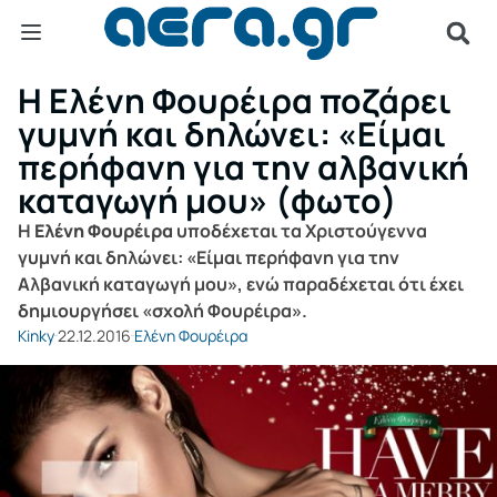
Η Ελένη Φουρέιρα ποζάρει
γυμνή και δηλώνει: «Είμαι
περήφανη για την αλβανική
καταγωγή μου» (φωτο)
Η
Ελένη Φουρέιρα
υποδέχεται τα Χριστούγεννα
γυμνή και δηλώνει: «Είμαι περήφανη για την
Αλβανική καταγωγή μου», ενώ παραδέχεται ότι έχει
δημιουργήσει «σχολή Φουρέιρα».
Kinky
22.12.2016
Ελένη Φουρέιρα