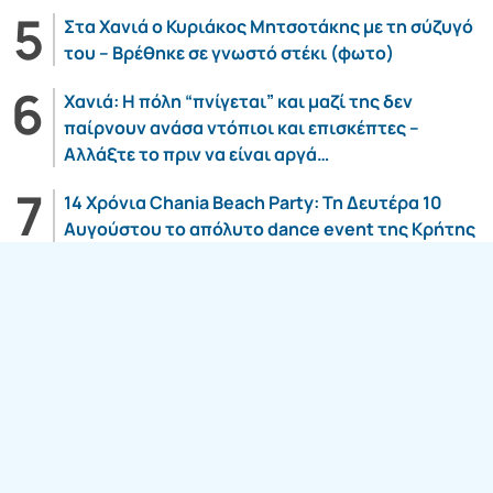
Στα Χανιά ο Κυριάκος Μητσοτάκης με τη σύζυγό
του – Βρέθηκε σε γνωστό στέκι (φωτο)
Χανιά: Η πόλη “πνίγεται” και μαζί της δεν
παίρνουν ανάσα ντόπιοι και επισκέπτες –
Αλλάξτε το πριν να είναι αργά…
14 Χρόνια Chania Beach Party: Τη Δευτέρα 10
Αυγούστου το απόλυτο dance event της Κρήτης