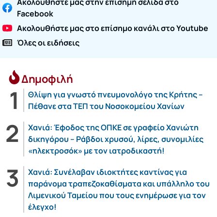
Ακολουθήστε μας στην επίσημη σελίδα στο
Facebook
Ακολουθήστε μας στο επίσημο κανάλι στο Youtube
Όλες οι ειδήσεις
Δημοφιλή
Θλίψη για γνωστό πνευμονολόγο της Κρήτης –
Πέθανε στα ΤΕΠ του Νοσοκομείου Χανίων
Χανιά: Έφοδος της ΟΠΚΕ σε γραφείο Χανιώτη
δικηγόρου – Ράβδοι χρυσού, λίρες, συνομιλίες
«ηλεκτροσόκ» με τον ιατροδικαστή!
Χανιά: Συνέλαβαν ιδιοκτήτες καντίνας για
παράνομα τραπεζοκαθίσματα και υπάλληλο του
Λιμενικού Ταμείου που τους ενημέρωσε για τον
έλεγχο!