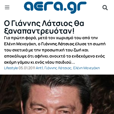
Ο Γιάννης Λάτσιος θα
ξαναπαντρευόταν!
Για πρώτη φορά, μετά τον χωρισμό του από την
Ελένη Μενεγάκη, ο
Γιάννης Λάτσιος
έλυσε τη σιωπή
του σχετικά με την προσωπική του ζωή και
αποκάλυψε ότι αφήνει ανοιχτό το ενδεχόμενο ενός
ακόμη γάμου κι ενός νέου παιδιού...
Lifestyle
05.01.2011
Ant1
,
Γιάννης Λάτσιος
,
Ελένη Μενεγάκη