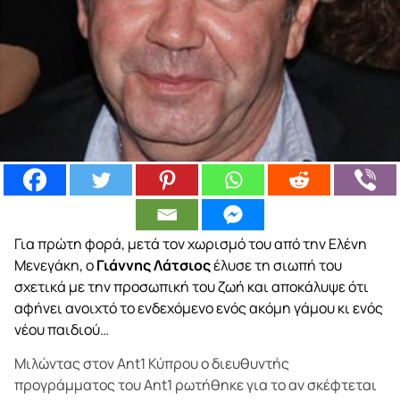
Για πρώτη φορά, μετά τον χωρισμό του από την Ελένη
Μενεγάκη, ο
Γιάννης Λάτσιος
έλυσε τη σιωπή του
σχετικά με την προσωπική του ζωή και αποκάλυψε ότι
αφήνει ανοιχτό το ενδεχόμενο ενός ακόμη γάμου κι ενός
νέου παιδιού…
Μιλώντας στον Ant1 Κύπρου ο διευθυντής
προγράμματος του Ant1 ρωτήθηκε για το αν σκέφτεται