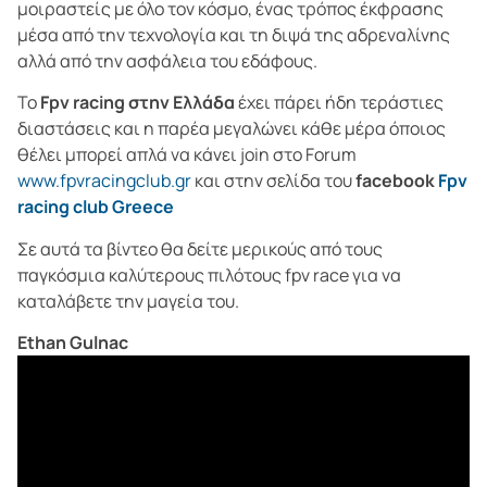
μοιραστείς με όλο τον κόσμο, ένας τρόπος έκφρασης
μέσα από την τεχνολογία και τη διψά της αδρεναλίνης
αλλά από την ασφάλεια του εδάφους.
Το
Fpv racing στην Ελλάδα
έχει πάρει ήδη τεράστιες
διαστάσεις και η παρέα μεγαλώνει κάθε μέρα όποιος
θέλει μπορεί απλά να κάνει join στο Forum
www.fpvracingclub.gr
και στην σελίδα του
facebook
Fpv
racing club Greece
Σε αυτά τα βίντεο θα δείτε μερικούς από τους
παγκόσμια καλύτερους πιλότους fpv race για να
καταλάβετε την μαγεία του.
Ethan Gulnac