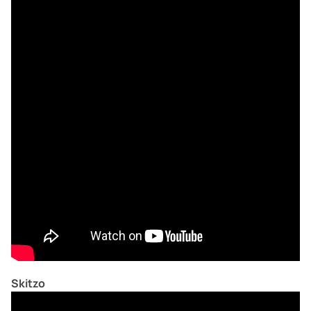
Skitzo