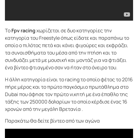
Το
Fpv racing
χωρίζεται σε δυο κατηγορίες την
κατηγορία του Freestyle όπως είδατε και παραπάνω το
οποίο ο πιλότος πετά και κάνει φιγούρες και εκφράζει
τα συναισθήματα του μέσα από την πτήση και το
συνδυάζει μετά με μουσική και μοντάζ για να φτιάξει
ένα βίντεο φτιαγμένο σαν να ήταν στο όνειρο του.
Η άλλη κατηγορία είναι το racing το οποίο φέτος το 2016
πήρε μέρος και το πρώτο παγκόσμιο πρωτάθλημα στο
Dubai που άφησε τον πρώτο νικητή με ένα έπαθλο της
τάξης των 250000 δολαρίων το οποίο κέρδισε ένας 16
χρονών από την μεγάλη Βρετανία .
Παρακάτω θα δείτε βίντεο από των αγώνα