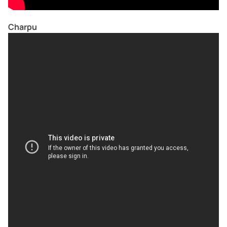
Charpu