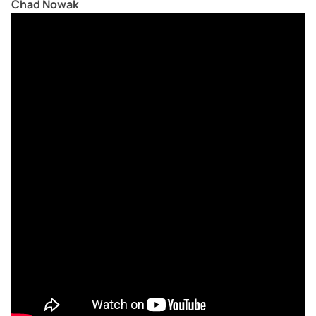
Chad Nowak