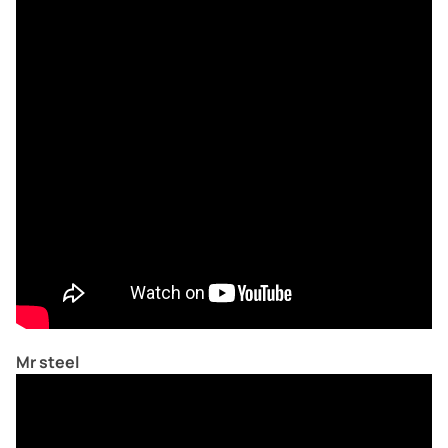
Mr steel