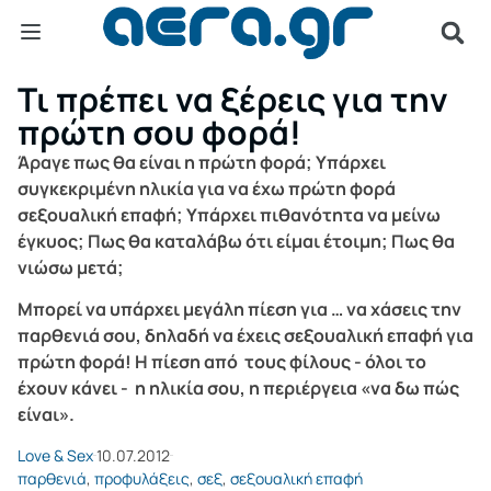
Τι πρέπει να ξέρεις για την
πρώτη σου φορά!
​Άραγε πως θα είναι η πρώτη φορά; Υπάρχει
συγκεκριμένη ηλικία για να έχω πρώτη φορά
σεξουαλική επαφή; Υπάρχει πιθανότητα να μείνω
έγκυος; Πως θα καταλάβω ότι είμαι έτοιμη; Πως θα
νιώσω μετά;
Μπορεί να υπάρχει μεγάλη πίεση για … να χάσεις την
παρθενιά σου, δηλαδή να έχεις σεξουαλική επαφή για
πρώτη φορά! Η πίεση από τους φίλους - όλοι το
έχουν κάνει - η ηλικία σου, η περιέργεια «να δω πώς
είναι».
Love & Sex
10.07.2012
παρθενιά
,
προφυλάξεις
,
σεξ
,
σεξουαλική επαφή