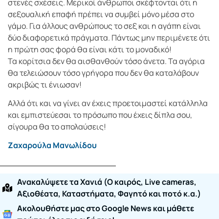
στενές σχέσεις. Μερικοί άνθρωποι σκέφτονται ότι η
σεξουαλική επαφή πρέπει να συμβεί μόνο μέσα στο
γάμο. Για άλλους ανθρώπους το σεξ και η αγάπη είναι
δύο διαφορετικά πράγματα. Πάντως μην περιμένετε ότι
η πρώτη σας φορά θα είναι κάτι το μοναδικό!
Τα κορίτσια δεν θα αισθανθούν τόσο άνετα. Τα αγόρια
θα τελειώσουν τόσο γρήγορα που δεν θα καταλάβουν
ακριβώς τι ένιωσαν!
Αλλά ότι και να γίνει αν έχεις προετοιμαστεί κατάλληλα
και εμπιστεύεσαι το πρόσωπο που έχεις δίπλα σου,
σίγουρα θα το απολαύσεις!
Ζαχαρούλα Μανωλίδου
Ανακαλύψετε τα Χανιά (O καιρός, Live cameras,
Αξιοθέατα, Καταστήματα, Φαγητό και ποτό κ.α.)
Ακολουθήστε μας στο Google News και μάθετε