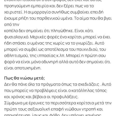
προηγούμενη εμπειρία και δεν ξέρει πως να το
χειριστεί. Η αιμορραγία συνήθως συμβαίνει επειδή
έχουμε ρήξη του παρθενικού υμένα. Το αίμα που θα βγει
από την
κοπέλα δεν σημαίνει ότι πληγώθηκε. Είναι κάτι
φυσιολογικό. Μερικές φορές ένα κορίτσι μπορεί να έχει
ήδη σπάσει ο υμένας της χωρίς να το γνωρίζει. Αυτό
μπορεί να συμβεί ως αποτέλεσμα του παιχνιδιού, του
αθλητισμού, της ιππασίας κ.λπ. Μπορεί η πρώτη σου
φορά να είναι μόνο οδυνηρή αλλά αυτό δεν σημαίνει ότι
είναι αποτυχημένη.
Πως θα νιώσω μετά;
Δεν θα πάνε όλα τα πράγματα όπως τα σχεδιάζεις . Αυτό
που μπορείς να προβλέψεις είναι ο κατάλληλος τόπος
και χρόνος και βέβαια οι προφυλάξεις.
Σύμφωνα με έρευνες τα περισσότερα κορίτσια μετά την
πρώτη τους σεξουαλική επαφή νιώθουν ντροπή και
απογοήτευση, ίσως και φόβο. Δεν υπάρχει κανένας