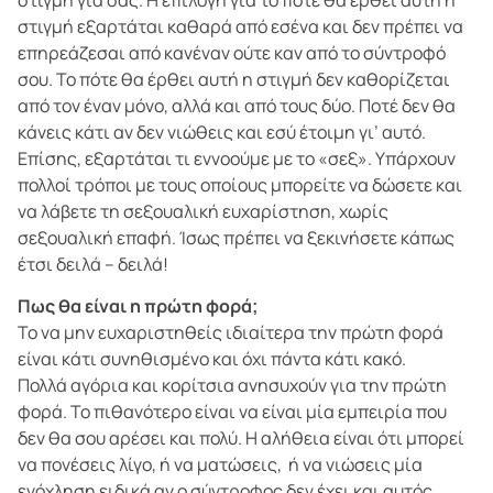
στιγμή εξαρτάται καθαρά από εσένα και δεν πρέπει να
επηρεάζεσαι από κανέναν ούτε καν από το σύντροφό
σου. Το πότε θα έρθει αυτή η στιγμή δεν καθορίζεται
από τον έναν μόνο, αλλά και από τους δύο. Ποτέ δεν θα
κάνεις κάτι αν δεν νιώθεις και εσύ έτοιμη γι’ αυτό.
Επίσης, εξαρτάται τι εννοούμε με το «σεξ». Υπάρχουν
πολλοί τρόποι με τους οποίους μπορείτε να δώσετε και
να λάβετε τη σεξουαλική ευχαρίστηση, χωρίς
σεξουαλική επαφή. Ίσως πρέπει να ξεκινήσετε κάπως
έτσι δειλά – δειλά!
Πως θα είναι η πρώτη φορά;
Το να μην ευχαριστηθείς ιδιαίτερα την πρώτη φορά
είναι κάτι συνηθισμένο και όχι πάντα κάτι κακό.
Πολλά αγόρια και κορίτσια ανησυχούν για την πρώτη
φορά. Το πιθανότερο είναι να είναι μία εμπειρία που
δεν θα σου αρέσει και πολύ. Η αλήθεια είναι ότι μπορεί
να πονέσεις λίγο, ή να ματώσεις, ή να νιώσεις μία
ενόχληση ειδικά αν ο σύντροφος δεν έχει και αυτός