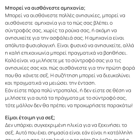
Μπορεί να αισθάνεστε αμηχανία;
Μπορεί να αισθάνεστε πολλές ανησυχίες, μπορεί να
αισθάνεστε αμηχανία για το πώς σας βλέπει ο
σύντροφός σας, χωρίς τα ρούχα σας, ή ακόμη να
ανησυχείτε για την ασφάλειά σας. Η αμηχανία είναι
απόλυτα φυσιολογική. Είναι φυσικό να ανησυχείτε, αλλά
η καλή επικοινωνία μπορεί πραγματικά να βοηθήσει.
Καλό είναι να μιλήσετε με το σύντροφό σας για τις
ανησυχίες σας και πώς αισθάνεστε για την πρώτη φορά
που θα κάνετε σεξ. Η συζήτηση μπορεί να διευκολύνει
και πραγματικά να μειώσει την ένταση.
Εάν είστε πάρα πολύ ντροπαλοί, ή δεν είστε σε θέση να
μιλήσετε για αυτά τα πράγματα με το σύντροφό σας,
τότε μάλλον δεν θα πρέπει να προχωρήσετε παρακάτω!
Είμαι έτοιμη για σεξ;
Δεν υπάρχει συγκεκριμένη ηλικία για να ξεκινήσει το
σεξ. Αυτό που έχει σημασία είναι εάν είναι η κατάλληλη
στιγμή για σας. Η επιλογή για το πότε θα έρθει αυτή η