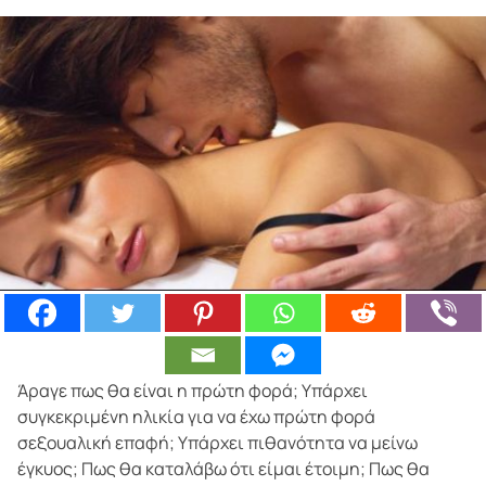
​Άραγε πως θα είναι η πρώτη φορά; Υπάρχει
συγκεκριμένη ηλικία για να έχω πρώτη φορά
σεξουαλική επαφή; Υπάρχει πιθανότητα να μείνω
έγκυος; Πως θα καταλάβω ότι είμαι έτοιμη; Πως θα