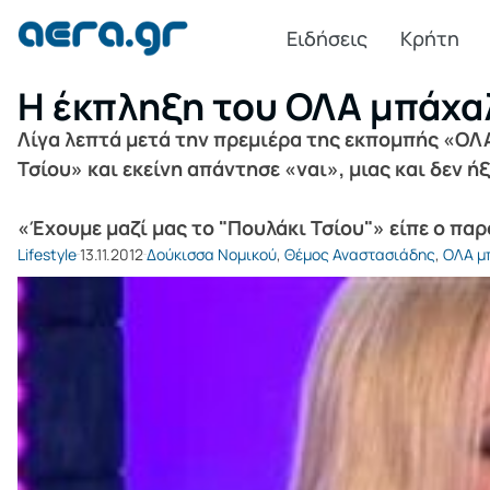
Ειδήσεις
Κρήτη
Η έκπληξη του ΟΛΑ μπάχα
Λίγα λεπτά μετά την πρεμιέρα της εκπομπής «ΟΛ
Τσίου» και εκείνη απάντησε «ναι», μιας και δεν ήξ
«Έχουμε μαζί μας το "Πουλάκι Τσίου"» είπε ο πα
Lifestyle
13.11.2012
Δούκισσα Νομικού
,
Θέμος Αναστασιάδης
,
ΟΛΑ μ