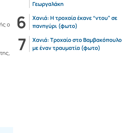
Γεωργαλάκη
Χανιά: Η τροχαία έκανε “ντου” σε
ής ο
πανηγύρι (φωτο)
Χανιά: Τροχαίο στο Βαμβακόπουλο
με έναν τραυματία (φωτο)
της,