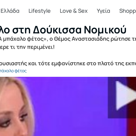
Ελλάδα
Lifestyle
Love & Sex
Υγεία
Shopp
λο στη Δούκισσα Νομικού
Α μπάχαλο φέτος», ο Θέμος Αναστασιάδης ρώτησε τ
ερε τι την περιμένει!
ρουσιαστής και τότε εμφανίστηκε στο πλατό της εκ
πάχαλο φέτος