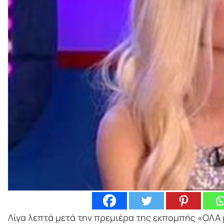
Λίγα λεπτά μετά την πρεμιέρα της εκπομπής «ΟΛΑ