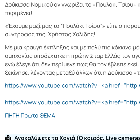
Δούκισσα Νομικού αν γνωρίζει το «Πουλάκι Τσίου» κα
περιμένει!
«Έχουμε μαζί μας το “Πουλάκι Τσίου”» είπε ο παρο
σύντροφός της, Χρήστος Χολίδης!
Με μια κραυγή έκπληξης και με πολύ πιο κόκκινα 
αμηχανίας υποδέχτηκε η πρώην Σταρ Ελλάς τον αγαπ
ενώ έλεγε ότι δεν περίμενε πως θα τον έβλεπε εκεί.
ξεκίνησε, λέγοντας μεταξύ άλλων ότι η Δούκισσα «τ
https://www.youtube.com/watch?v=<a href="http:
https://www.youtube.com/watch?v=<a href="htt
ΠΗΓΗ Πρώτο ΘΕΜΑ
Ανακαλύψετε τα Χανιά (O καιρός, Live cameras