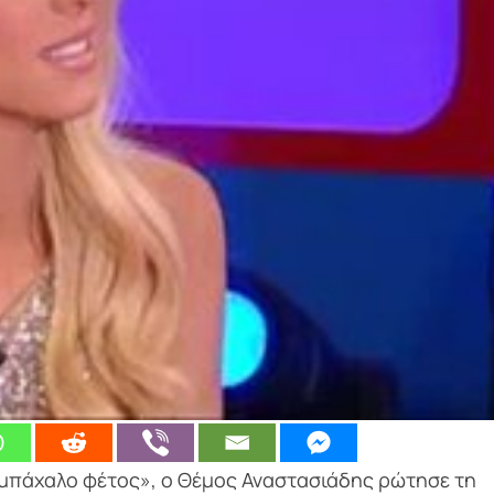
 μπάχαλο φέτος», ο Θέμος Αναστασιάδης ρώτησε τη