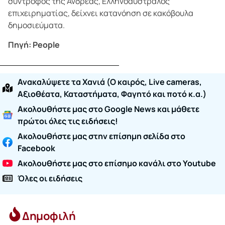
σύντροφος της Ανδρέας, Ελληνοαυστραλός
επιχειρηματίας, δείχνει κατανόηση σε κακόβουλα
δημοσιεύματα.
Πηγή: People
Ανακαλύψετε τα Χανιά (O καιρός, Live cameras,
Αξιοθέατα, Καταστήματα, Φαγητό και ποτό κ.α.)
Ακολουθήστε μας στο Google News και μάθετε
πρώτοι όλες τις ειδήσεις!
Ακολουθήστε μας στην επίσημη σελίδα στο
Facebook
Ακολουθήστε μας στο επίσημο κανάλι στο Youtube
Όλες οι ειδήσεις
Δημοφιλή