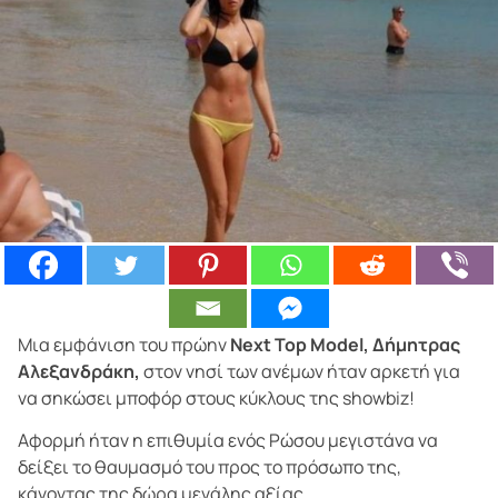
Μια εμφάνιση του πρώην
Next Top Model, Δήμητρας
Αλεξανδράκη,
στον νησί των ανέμων ήταν αρκετή για
να σηκώσει μποφόρ στους κύκλους της showbiz!
Αφορμή ήταν η επιθυμία ενός Ρώσου μεγιστάνα να
δείξει το θαυμασμό του προς το πρόσωπο της,
κάνοντας της δώρα μεγάλης αξίας.