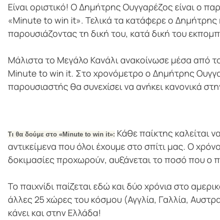
Είναι οριστικό! Ο Δημήτρης Ουγγαρέζος είναι ο πα
«Minute to win it». Τελικά τα κατάφερε ο Δημήτρης
παρουσιάζοντας τη δική του, κατά δική του εκπομ
Μάλιστα το Μεγάλο Κανάλι ανακοίνωσε μέσα από το
Minute to win it. Στο χρονόμετρο ο Δημήτρης Ουγ
παρουσιαστής θα συνεχίσει να ανήκει κανονικά στη
Κάθε παίκτης καλείται ν
Τι θα δούμε στο «Minute to win it»:
αντικείμενα που όλοι έχουμε στο σπίτι μας. Ο χρόν
δοκιμασίες προχωρούν, αυξάνεται το ποσό που ο πα
Το παιχνίδι παίζεται εδώ και δύο χρόνια στο αμερικ
άλλες 25 χώρες του κόσμου (Αγγλία, Γαλλία, Αυστρα
κάνει και στην Ελλάδα!