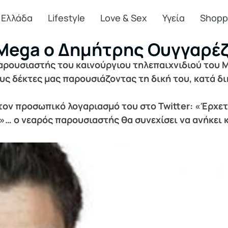
Ελλάδα
Lifestyle
Love & Sex
Υγεία
Shopp
 Mega ο Δημήτρης Ουγγαρέ
αρουσιαστής του καινούργιου τηλεπαιχνιδιού του Me
υς δέκτες μας παρουσιάζοντας τη δική του, κατά δ
ον προσωπικό λογαριασμό του στο Twitter: «Έρχεται
… ο νεαρός παρουσιαστής θα συνεχίσει να ανήκει 