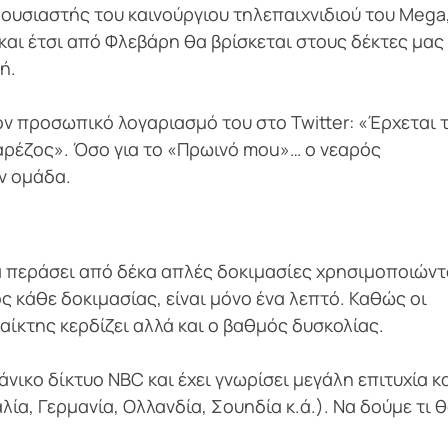
ρουσιαστής του καινούργιου τηλεπαιχνιδιού του Mega
 και έτσι από Φλεβάρη θα βρίσκεται στους δέκτες μας
πή.
ν προσωπικό λογαριασμό του στο Twitter: «Έρχεται 
γαρέζος». Όσο για το «Πρωινό mou»… ο νεαρός
ν ομάδα.
α περάσει από δέκα απλές δοκιμασίες χρησιμοποιών
ος κάθε δοκιμασίας, είναι μόνο ένα λεπτό. Καθώς οι
ίκτης κερδίζει αλλά και ο βαθμός δυσκολίας.
άνικο δίκτυο NBC και έχει γνωρίσει μεγάλη επιτυχία κα
λία, Γερμανία, Ολλανδία, Σουηδία κ.ά.). Να δούμε τι 