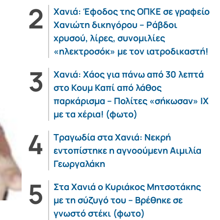
Χανιά: Έφοδος της ΟΠΚΕ σε γραφείο
Χανιώτη δικηγόρου – Ράβδοι
χρυσού, λίρες, συνομιλίες
«ηλεκτροσόκ» με τον ιατροδικαστή!
Χανιά: Χάος για πάνω από 30 λεπτά
στο Κουμ Καπί από λάθος
παρκάρισμα – Πολίτες «σήκωσαν» ΙΧ
με τα χέρια! (φωτο)
Τραγωδία στα Χανιά: Νεκρή
εντοπίστηκε η αγνοούμενη Αιμιλία
Γεωργαλάκη
Στα Χανιά ο Κυριάκος Μητσοτάκης
με τη σύζυγό του – Βρέθηκε σε
γνωστό στέκι (φωτο)