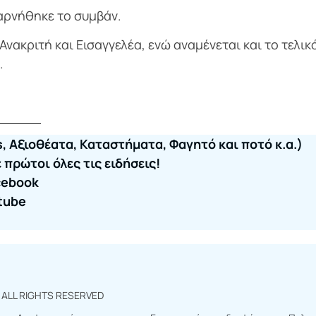
αρνήθηκε το συμβάν.
νακριτή και Εισαγγελέα, ενώ αναμένεται και το τελικ
.
, Αξιοθέατα, Καταστήματα, Φαγητό και ποτό κ.α.)
πρώτοι όλες τις ειδήσεις!
cebook
tube
r
ALL RIGHTS RESERVED