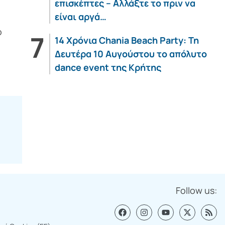
επισκέπτες – Αλλάξτε το πριν να
είναι αργά…
ό
14 Χρόνια Chania Beach Party: Τη
Δευτέρα 10 Αυγούστου το απόλυτο
dance event της Κρήτης
Follow us: