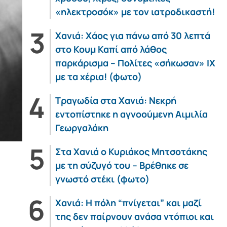
«ηλεκτροσόκ» με τον ιατροδικαστή!
Χανιά: Χάος για πάνω από 30 λεπτά
στο Κουμ Καπί από λάθος
παρκάρισμα – Πολίτες «σήκωσαν» ΙΧ
με τα χέρια! (φωτο)
Τραγωδία στα Χανιά: Νεκρή
εντοπίστηκε η αγνοούμενη Αιμιλία
Γεωργαλάκη
Στα Χανιά ο Κυριάκος Μητσοτάκης
με τη σύζυγό του – Βρέθηκε σε
γνωστό στέκι (φωτο)
Χανιά: Η πόλη “πνίγεται” και μαζί
της δεν παίρνουν ανάσα ντόπιοι και