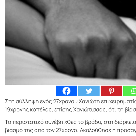
Στη σύλληψη ενός 27χρονου Χανιώτη επιχειρηματία
19χρονης κοπέλας, επίσης Χανιώτισσας, ότι τη βίασ
Το περιστατικό συνέβη χθες το βράδυ, στη διάρκει
βιασμό της από τον 27χρονο. Ακολούθησε η προσα