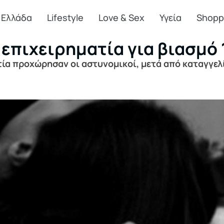
Ελλάδα
Lifestyle
Love & Sex
Υγεία
Shopp
 επιχειρηματία για βιασμό
α προχώρησαν οι αστυνομικοί, μετά από καταγγελί