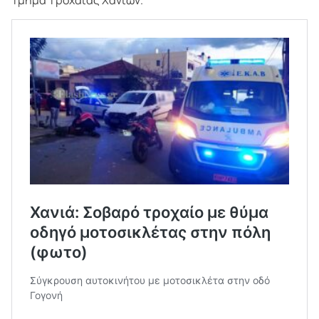
Τμήμα Τροχαίας Χανίων.