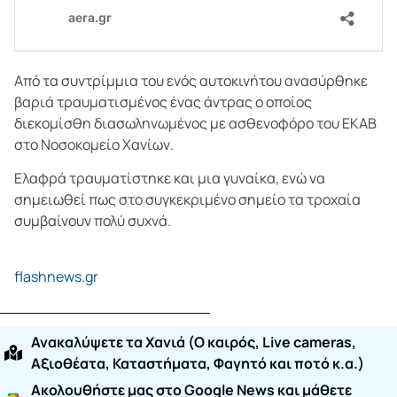
Από τα συντρίμμια του ενός αυτοκινήτου ανασύρθηκε
βαριά τραυματισμένος ένας άντρας ο οποίος
διεκομίσθη διασωληνωμένος με ασθενοφόρο του ΕΚΑΒ
στο Νοσοκομείο Χανίων.
Ελαφρά τραυματίστηκε και μια γυναίκα, ενώ να
σημειωθεί πως στο συγκεκριμένο σημείο τα τροχαία
συμβαίνουν πολύ συχνά.
flashnews.gr
Ανακαλύψετε τα Χανιά (O καιρός, Live cameras,
Αξιοθέατα, Καταστήματα, Φαγητό και ποτό κ.α.)
Ακολουθήστε μας στο Google News και μάθετε