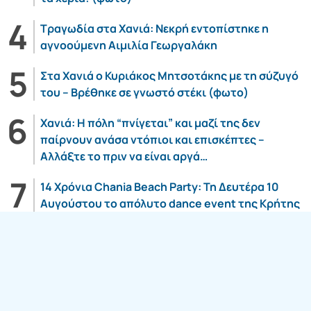
Τραγωδία στα Χανιά: Νεκρή εντοπίστηκε η
αγνοούμενη Αιμιλία Γεωργαλάκη
Στα Χανιά ο Κυριάκος Μητσοτάκης με τη σύζυγό
του – Βρέθηκε σε γνωστό στέκι (φωτο)
Χανιά: Η πόλη “πνίγεται” και μαζί της δεν
παίρνουν ανάσα ντόπιοι και επισκέπτες –
Αλλάξτε το πριν να είναι αργά…
14 Χρόνια Chania Beach Party: Τη Δευτέρα 10
Αυγούστου το απόλυτο dance event της Κρήτης