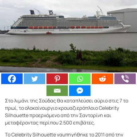
Στο λιμάνι της Σούδας θα καταπλεύσει αύριο στις 7 το
πρωί, το ολοκαίνουργιο κρουαζιερόπλοιο Celebrity
Silhouette προερχόμενο από την Σαντορίνη και
μεταφέροντας περίπου 2.500 επιβάτες.
Το Celebrity Silhouette ναυπηγήθηκε το 2011 από την