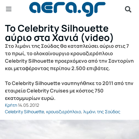
Το Celebrity Silhouette
αύριο στα Χανιά (video)
Στο λιμάνι της Σούδας θα καταπλεύσει αύριο στις 7
το πρωί, το ολοκαίνουργιο κρουαζιερόπλοιο
Celebrity Silhouette προερχόμενο από την Σαντορίνη
και μεταφέροντας περίπου 2.500 επιβάτες.
Το Celebrity Silhouette ναυπηγήθηκε το 2011 από την
εταιρεία Celebrity Cruises με κόστος 750
εκατομμυρίων ευρώ.
Κρήτη
14.05.2012
Celebrity Silhouette
,
κρουαζιερόπλοιο
,
λιμάνι της Σούδας